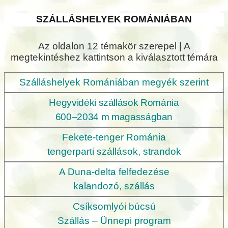
SZÁLLÁSHELYEK ROMÁNIÁBAN
Az oldalon 12 témakör szerepel | A
megtekintéshez kattintson a kiválasztott témára
Szálláshelyek Romániában megyék szerint
Hegyvidéki szállások Románia
600–2034 m magasságban
Fekete-tenger
Románia
tengerparti szállások
, strandok
A Duna-delta felfedezése
kalandozó, szállás
Csíksomlyói búcsú
Szállás – Ünnepi program