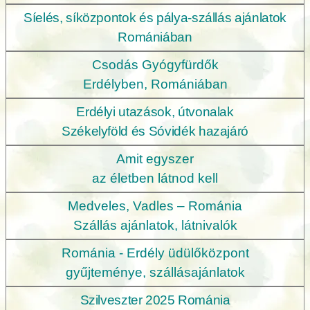
Síelés, síközpontok és pálya-szállás ajánlatok
Romániában
Csodás Gyógyfürdők
Erdélyben, Romániában
Erdélyi utazások, útvonalak
Székelyföld és Sóvidék hazajáró
Amit egyszer
az életben látnod kell
Medveles, Vadles – Románia
Szállás ajánlatok, látnivalók
Románia - Erdély üdülőközpont
gyűjteménye, szállásajánlatok
Szilveszter 2025 Románia