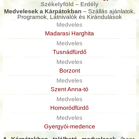
Székelyföld – Erdély
Medvelesek a Kárpátokban
– Szállás ajánlatok,
Programok, Látnivalók és Kirándulások
Medveles
Madarasi Harghita
Medveles
Tusnádfürdő
Medveles
Borzont
Medveles
Szent Anna-tó
Medveles
Homoródfürdő
Medveles
Gyergyói-medence