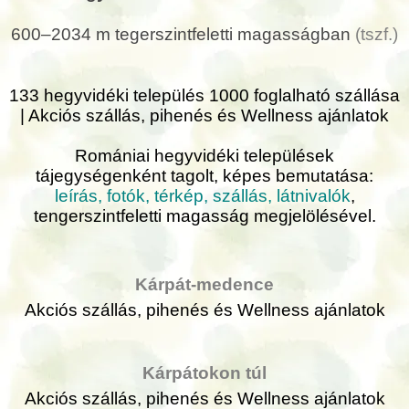
600–2034 m tegerszintfeletti magasságban
(tszf.)
133 hegyvidéki település 1000 foglalható szállása
| Akciós szállás, pihenés és Wellness ajánlatok
Romániai hegyvidéki települések
tájegységenként tagolt, képes bemutatása:
leírás, fotók, térkép, szállás, látnivalók
,
tengerszintfeletti magasság megjelölésével.
Kárpát-medence
Akciós szállás, pihenés és Wellness ajánlatok
Kárpátokon túl
Akciós szállás, pihenés és Wellness ajánlatok