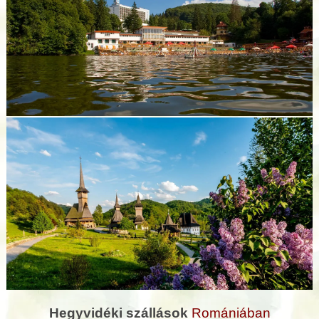
Hegyvidéki szállások
Romániában