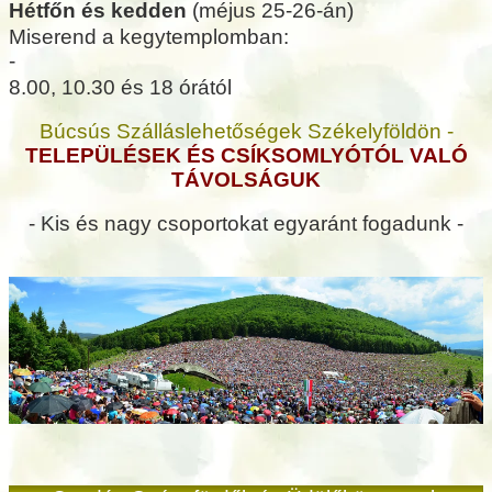
Hétfőn és kedden
(méjus 25-26-án)
Miserend a kegytemplomban:
-
8.00, 10.30 és 18 órától
Búcsús Szálláslehetőségek Székelyföldön -
TELEPÜLÉSEK ÉS CSÍKSOMLYÓTÓL VALÓ
TÁVOLSÁGUK
- Kis és nagy csoportokat egyaránt fogadunk -