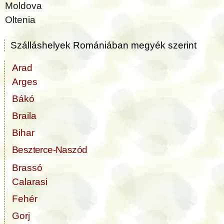
Moldova
Oltenia
Szálláshelyek Romániában megyék szerint
Arad
Arges
Bákó
Braila
Bihar
Beszterce-Naszód
Brassó
Calarasi
Fehér
Gorj