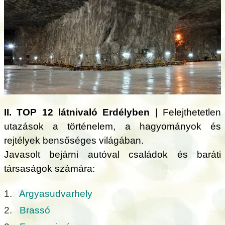
II. TOP 12 látnivaló Erdélyben
| Felejthetetlen
utazások a történelem, a hagyományok és
rejtélyek bensőséges világában.
Javasolt bejárni autóval családok és baráti
társaságok számára:
1.
Argyasudvarhely
2.
Brassó