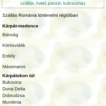
szállás, hotel, panzió, kulcsosház
Szállás Románia történelmi régióiban
Kárpát-medence
Bánság
Körösvidék
Erdély
Máramaros
Kárpátokon túl
Bukovina
Duna Delta
Dobrudzsa
Munténia