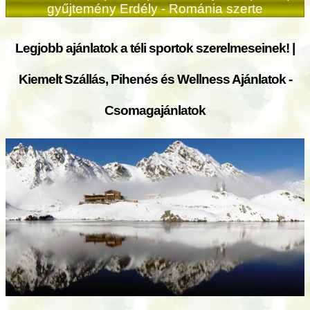
gyűjtemény Erdély - Románia szerte
Legjobb ajánlatok a téli sportok szerelmeseinek! |
Kiemelt Szállás, Pihenés és Wellness Ajánlatok -
Csomagajánlatok