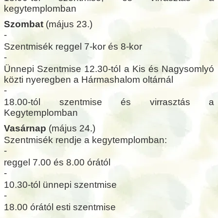
kegytemplomban
Szombat
(május 23.)
-
Szentmisék reggel 7-kor és 8-kor
-
Ünnepi Szentmise 12.30-tól a Kis és Nagysomlyó
közti nyeregben a Hármashalom oltárnál
-
18.00-tól szentmise és virrasztás a
Kegytemplomban
Vasárnap
(május 24.)
Szentmisék rendje a kegytemplomban:
-
reggel 7.00 és 8.00 órától
-
10.30-tól ünnepi szentmise
-
18.00 órától esti szentmise