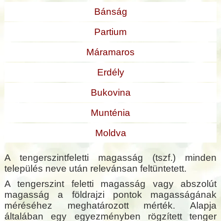
Bánság
Partium
Máramaros
Erdély
Bukovina
Munténia
Moldva
A tengerszintfeletti magasság (tszf.) minden
település neve után relevánsan feltüntetett.
A tengerszint feletti magasság vagy abszolút
magasság a földrajzi pontok magasságának
méréséhez meghatározott mérték. Alapja
általában egy egyezményben rögzített tenger