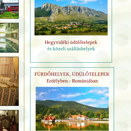
Hegyvidéki üdülőtelepek
és közeli szálláshelyek
FÜRDŐHELYEK, ÜDÜLŐTELEPEK
Erdélyben - Romániában