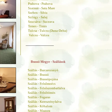
Prahova - Prahova
Szatmár - Satu Mare
Szeben - Sibiu
Szilágy - Salaj
Szucsáva - Suceava
Temes - Timis
Tulcsa - Tulcea (Duna-Delta)
Valcea - Valcea
______________
Brassó Megye - Szállások
Szállás - Barcarozsnyó
Szállás - Brassó
Szállás - Brassópojána
Szállás - Felsőmoécs
Szállás - Felsőszombatfalva
Szállás - Felsőtömös
Szállás - Fogaras
Szállás - Keresztényfalva
Szállás - Kőhalom
Szállás - Magura