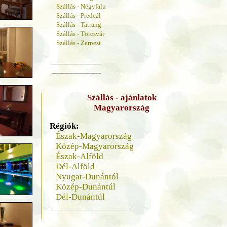
Szállás - Négyfalu
Szállás - Predeál
Szállás - Tatrang
Szállás - Törcsvár
Szállás - Zernest
______________
______________
Szállás - ajánlatok
Magyarország
Régiók:
Észak-Magyarország
Közép-Magyarország
Észak-Alföld
Dél-Alföld
Nyugat-Dunántól
Közép-Dunántúl
Dél-Dunántúl
____________________