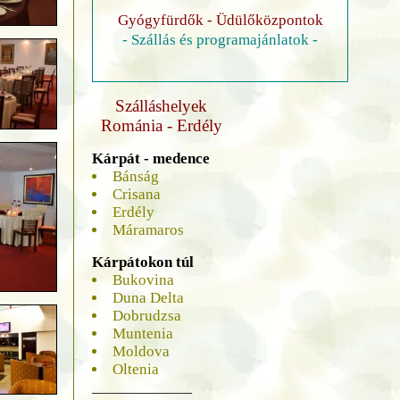
Gyógyfürdők - Üdülőközpontok
- Szállás és programajánlatok -
Szálláshelyek
Románia - Erdély
Kárpát - medence
Bánság
Crisana
Erdély
Máramaros
Kárpátokon túl
Bukovina
Duna Delta
Dobrudzsa
Muntenia
Moldova
Oltenia
______________