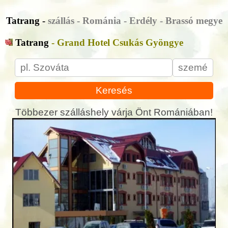
Tatrang -
szállás - Románia - Erdély - Brassó megye
Tatrang
- Grand Hotel Csukás Gyöngye
Keresés
Többezer szálláshely várja Önt Romániában!