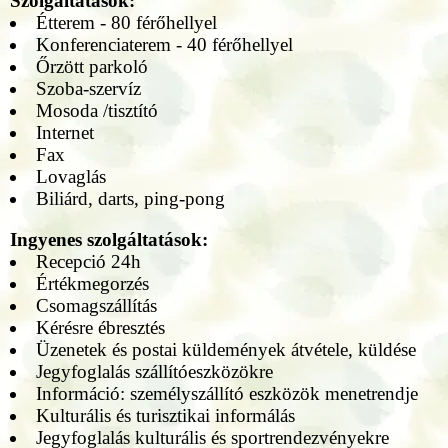
Szolgáltatások:
Étterem - 80 férőhellyel
Konferenciaterem - 40 férőhellyel
Őrzött parkoló
Szoba-szervíz
Mosoda /tisztító
Internet
Fax
Lovaglás
Biliárd, darts, ping-pong
Ingyenes szolgáltatások:
Recepció 24h
Értékmegorzés
Csomagszállítás
Kérésre ébresztés
Üzenetek és postai küldemények átvétele, küldése
Jegyfoglalás szállítóeszközökre
Információ: személyszállító eszközök menetrendje
Kulturális és turisztikai informálás
Jegyfoglalás kulturális és sportrendezvényekre