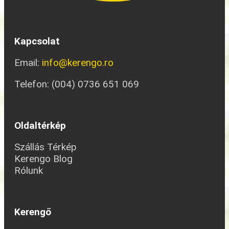
Kapcsolat
Email:
info@kerengo.ro
Telefon: (004) 0736 651 069
Oldaltérkép
Szállás Térkép
Kerengo Blog
Rólunk
Kerengő