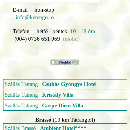
E-mail | non-stop
info@kerengo.ro
Telefon | hétfő - péntek
10 - 18 óra
(004) 0736 651 069
(mobil)
Szállás Tatrang
|
Csukás Gyöngye Hotel
Szállás Tatrang
|
Kristály Villa
Szállás Tatrang
|
Carpe Diem Villa
Brassó
(13 km Tatrangtól)
Szállás Brassó
|
Ambient Hotel****