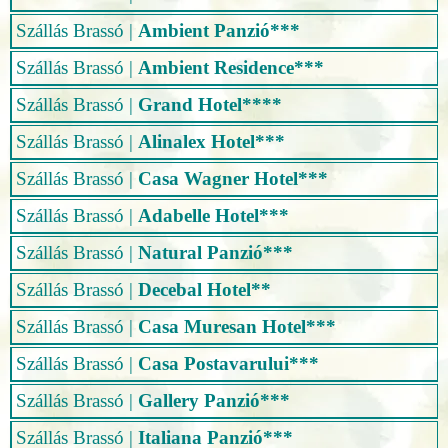
Szállás Brassó
|
Ambient Panzió***
Szállás Brassó
|
Ambient Residence***
Szállás Brassó
|
Grand Hotel****
Szállás Brassó
|
Alinalex Hotel***
Szállás Brassó
|
Casa Wagner Hotel***
Szállás Brassó
|
Adabelle Hotel***
Szállás Brassó
|
Natural Panzió***
Szállás Brassó
|
Decebal Hotel**
Szállás Brassó
|
Casa Muresan Hotel***
Szállás Brassó
|
Casa Postavarului***
Szállás Brassó
|
Gallery Panzió***
Szállás Brassó
|
Italiana Panzió***