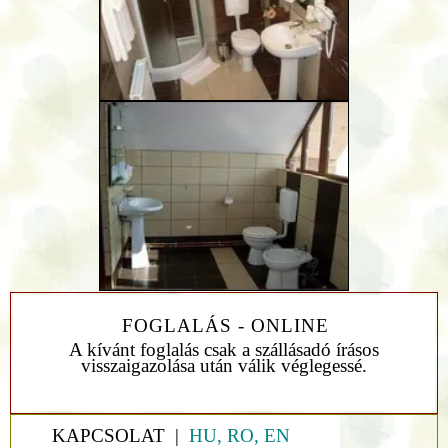
FOGLALÁS - ONLINE
A kívánt foglalás csak a szállásadó írásos
visszaigazolása után válik véglegessé.
KAPCSOLAT |
HU, RO, EN