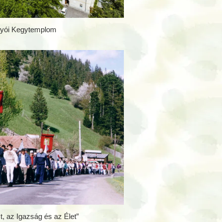
yói Kegytemplom
, az Igazság és az Élet”