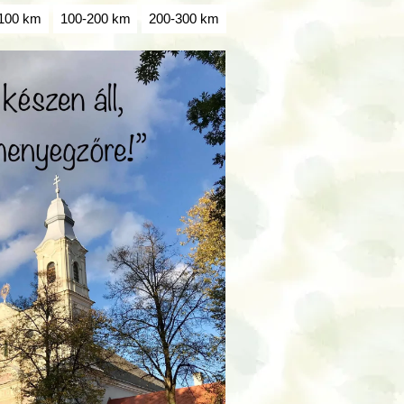
100 km
100-200 km
200-300 km