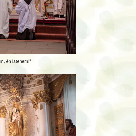
m, én Istenem!”