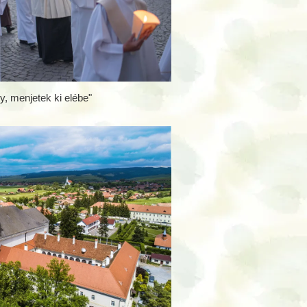
ny, menjetek ki elébe"