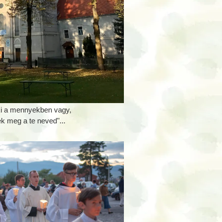
ki a mennyekben vagy,
k meg a te neved"...