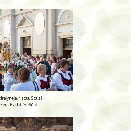
rálynéja, tiszta Szűz!
zent Fiadat érettünk.