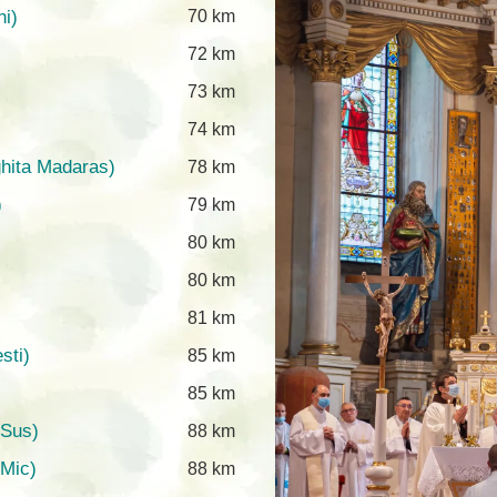
ni)
70 km
72 km
73 km
74 km
ghita Madaras)
78 km
)
79 km
80 km
80 km
)
81 km
sti)
85 km
85 km
 Sus)
88 km
 Mic)
88 km