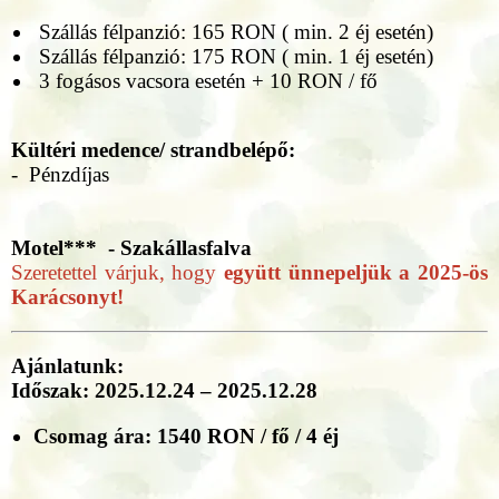
Szállás félpanzió: 165 RON ( min. 2 éj esetén)
Szállás félpanzió: 175 RON ( min. 1 éj esetén)
3 fogásos vacsora esetén + 10 RON / fő
Kültéri medence/ strandbelépő:
- Pénzdíjas
Motel*** - Szakállasfalva
Szeretettel várjuk, hogy
együtt ünnepeljük a 2025-ös
Karácsonyt!
Ajánlatunk:
Időszak:
2025.12.24 – 2025.12.28
Csomag ára:
1540 RON / fő / 4 éj