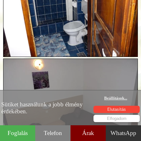
Beállítások
...
Sütiket használunk a jobb élmény
Elutasítás
érdekében.
Elfogadom
Foglalás
Telefon
Árak
WhatsApp