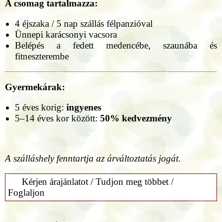
A csomag tartalmazza:
4 éjszaka / 5 nap szállás félpanzióval
Ünnepi karácsonyi vacsora
Belépés a fedett medencébe, szaunába és
fitneszterembe
Gyermekárak:
5 éves korig:
ingyenes
5–14 éves kor között:
50% kedvezmény
A szálláshely fenntartja az árváltoztatás jogát.
Kérjen árajánlatot / Tudjon meg többet /
Foglaljon