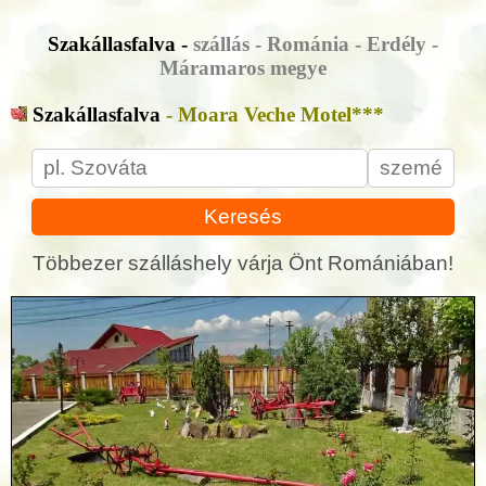
Szakállasfalva -
szállás - Románia - Erdély -
Máramaros megye
Szakállasfalva
- Moara Veche Motel***
Keresés
Többezer szálláshely várja Önt Romániában!