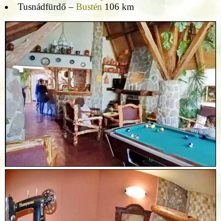
Tusnádfürdő –
Bustén
106 km