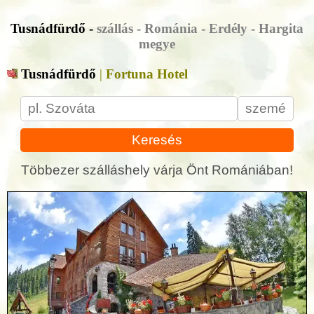
Tusnádfürdő -
szállás - Románia - Erdély - Hargita
megye
Tusnádfürdő
|
Fortuna Hotel
Keresés
Többezer szálláshely várja Önt Romániában!