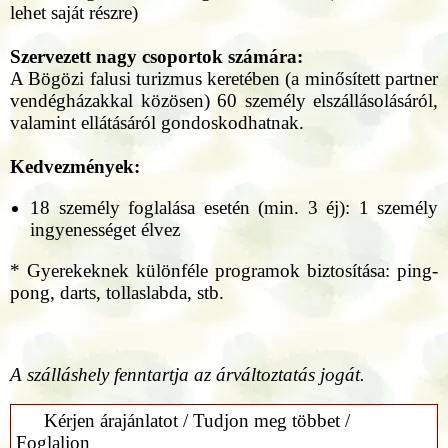
lehet saját részre)
Szervezett nagy csoportok számára:
A Bögözi falusi turizmus keretében (a minősített partner
vendégházakkal közösen) 60 személy elszállásolásáról,
valamint ellátásáról gondoskodhatnak.
Kedvezmények:
18 személy foglalása esetén (min. 3 éj): 1 személy
ingyenességet élvez
* Gyerekeknek különféle programok biztosítása: ping-
pong, darts, tollaslabda, stb.
A szálláshely fenntartja az árváltoztatás jogát.
Kérjen árajánlatot / Tudjon meg többet /
Foglaljon