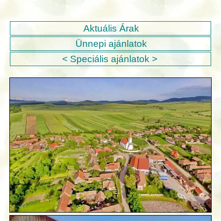
Aktuális Árak
Ünnepi ajánlatok
< Speciális ajánlatok >