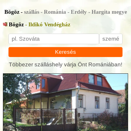
Bögöz -
szállás - Románia - Erdély - Hargita megye
Bögöz
- Ildikó Vendégház
Keresés
Többezer szálláshely várja Önt Romániában!