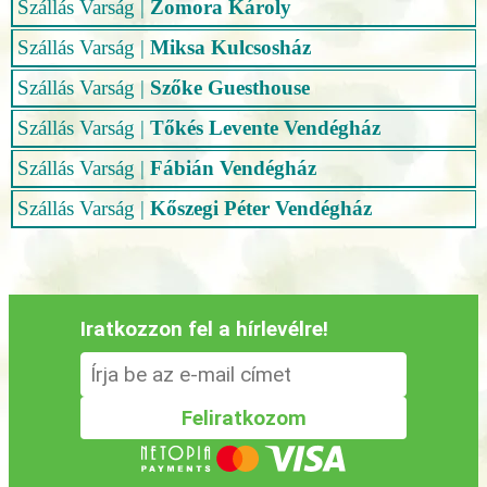
Szállás Varság
|
Zomora Károly
Szállás Varság
|
Miksa Kulcsosház
Szállás Varság
|
Szőke Guesthouse
Szállás Varság
|
Tőkés Levente Vendégház
Szállás Varság
|
Fábián Vendégház
Szállás Varság
|
Kőszegi Péter Vendégház
Iratkozzon fel a hírlevélre!