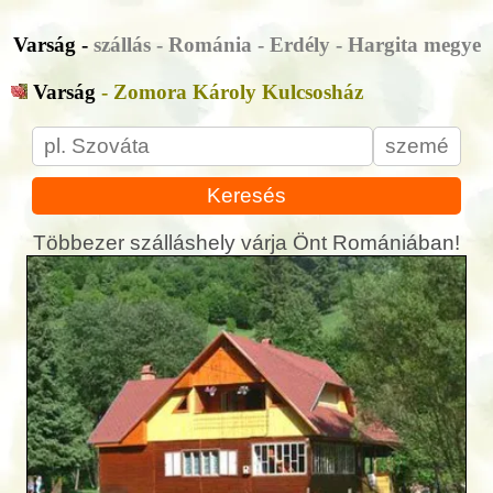
Varság -
szállás - Románia - Erdély - Hargita megye
Varság
- Zomora Károly Kulcsosház
Keresés
Többezer szálláshely várja Önt Romániában!