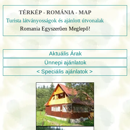
TÉRKÉP - ROMÁNIA - MAP
Turista látványosságok és ajánlott útvonalak
Romania Egyszerűen Meglepő!
Aktuális Árak
Ünnepi ajánlatok
< Speciális ajánlatok >