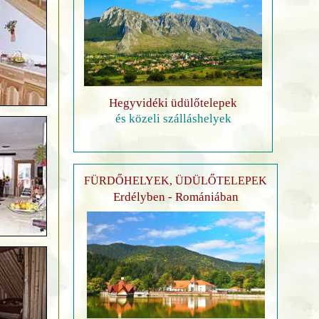
Hegyvidéki üdülőtelepek
és közeli szálláshelyek
FÜRDŐHELYEK, ÜDÜLŐTELEPEK
Erdélyben - Romániában