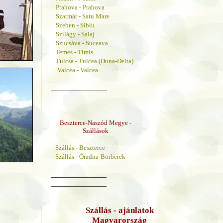
Prahova - Prahova
Szatmár - Satu Mare
Szeben - Sibiu
Szilágy - Salaj
Szucsáva - Suceava
Temes - Timis
Tulcsa - Tulcea (Duna-Delta)
Valcea - Valcea
______________
Beszterce-Naszód Megye -
Szállások
Szállás - Beszterce
Szállás - Óradna-Borberek
______________
______________
Szállás - ajánlatok
Magyarország