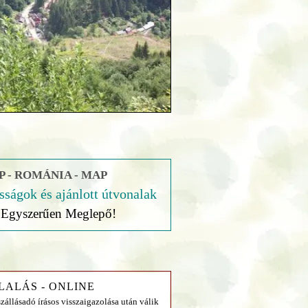
 - ROMÁNIA - MAP
sságok és ajánlott útvonalak
Egyszerűen Meglepő!
LALÁS - ONLINE
szállásadó írásos visszaigazolása után válik