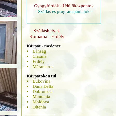
Gyógyfürdők - Üdülőközpontok
- Szállás és programajánlatok -
Szálláshelyek
Románia - Erdély
Kárpát - medence
Bánság
Crisana
Erdély
Máramaros
Kárpátokon túl
Bukovina
Duna Delta
Dobrudzsa
Muntenia
Moldova
Oltenia
______________