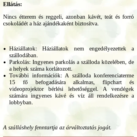
Ellátás:
Nincs étterem és reggeli, azonban kávét, teát és forró
csokoládét a ház ajándékaként biztosítva.
Háziállatok: Háziállatok nem engedélyezettek a
szállodában.
Parkolás: Ingyenes parkolás a szálloda közelében, de
a helyek száma korlátozott.
További információk: A szálloda konferenciaterme
15 fő befogadására alkalmas, flipchart és
videoprojektor bérlési lehetőséggel. A vendégek
számára ingyenes kávé és víz áll rendelkezésre a
lobbyban.
A szálláshely fenntartja az árváltoztatás jogát.