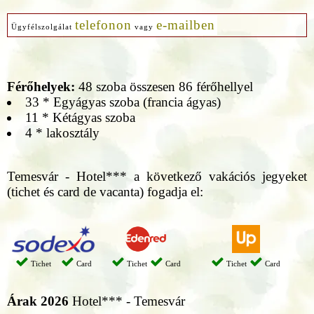
telefonon
e-mailben
Ügyfélszolgálat
vagy
Férőhelyek:
48 szoba összesen 86 férőhellyel
33 * Egyágyas szoba (francia ágyas)
11 * Kétágyas szoba
4 * lakosztály
Temesvár - Hotel*** a következő vakációs jegyeket
(tichet és card de vacanta) fogadja el:
Tichet
Card
Tichet
Card
Tichet
Card
Árak 2026
Hotel*** - Temesvár