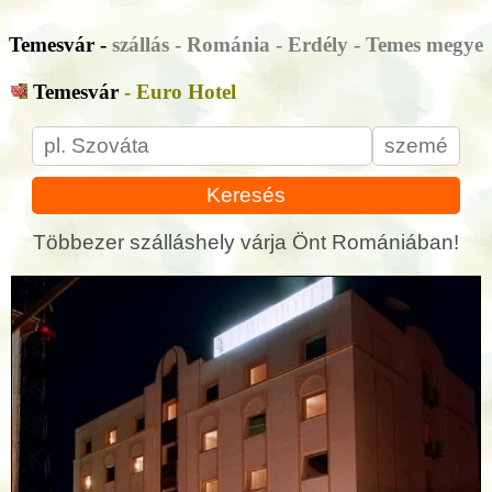
Temesvár -
szállás - Románia - Erdély - Temes megye
Temesvár
- Euro Hotel
Keresés
Többezer szálláshely várja Önt Romániában!