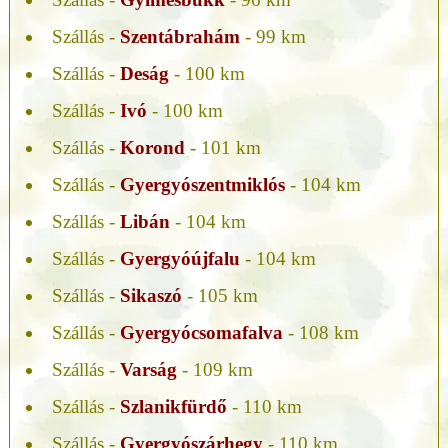
Szállás -
Szentábrahám
- 99 km
Szállás -
Deság
- 100 km
Szállás -
Ivó
- 100 km
Szállás -
Korond
- 101 km
Szállás -
Gyergyószentmiklós
- 104 km
Szállás -
Libán
- 104 km
Szállás -
Gyergyóújfalu
- 104 km
Szállás -
Sikaszó
- 105 km
Szállás -
Gyergyócsomafalva
- 108 km
Szállás -
Varság
- 109 km
Szállás -
Szlanikfürdő
- 110 km
Szállás -
Gyergyószárhegy
- 110 km