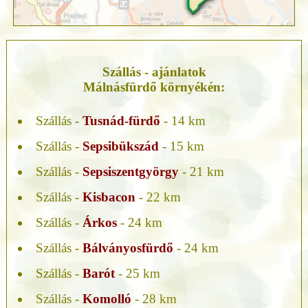
Szállás - ajánlatok
Málnásfürdő környékén:
Szállás -
Tusnád-fürdő
- 14 km
Szállás -
Sepsibükszád
- 15 km
Szállás -
Sepsiszentgyörgy
- 21 km
Szállás -
Kisbacon
- 22 km
Szállás -
Árkos
- 24 km
Szállás -
Bálványosfürdő
- 24 km
Szállás -
Barót
- 25 km
Szállás -
Komolló
- 28 km