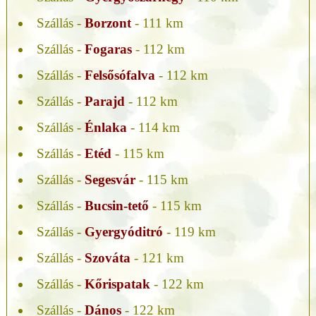
Szállás -
Borzont
- 111 km
Szállás -
Fogaras
- 112 km
Szállás -
Felsősófalva
- 112 km
Szállás -
Parajd
- 112 km
Szállás -
Énlaka
- 114 km
Szállás -
Etéd
- 115 km
Szállás -
Segesvár
- 115 km
Szállás -
Bucsin-tető
- 115 km
Szállás -
Gyergyóditró
- 119 km
Szállás -
Szováta
- 121 km
Szállás -
Kőrispatak
- 122 km
Szállás -
Dános
- 122 km