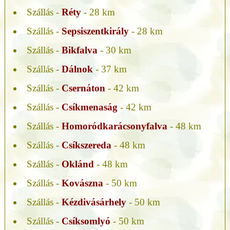
Szállás -
Réty
- 28 km
Szállás -
Sepsiszentkirály
- 28 km
Szállás -
Bikfalva
- 30 km
Szállás -
Dálnok
- 37 km
Szállás -
Csernáton
- 42 km
Szállás -
Csíkmenaság
- 42 km
Szállás -
Homoródkarácsonyfalva
- 48 km
Szállás -
Csíkszereda
- 48 km
Szállás -
Oklánd
- 48 km
Szállás -
Kovászna
- 50 km
Szállás -
Kézdivásárhely
- 50 km
Szállás -
Csíksomlyó
- 50 km