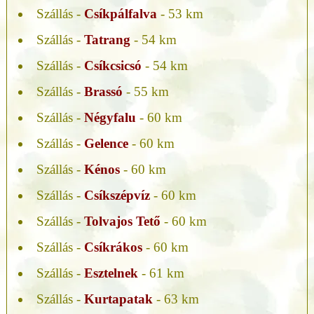
Szállás -
Csíkpálfalva
- 53 km
Szállás -
Tatrang
- 54 km
Szállás -
Csíkcsicsó
- 54 km
Szállás -
Brassó
- 55 km
Szállás -
Négyfalu
- 60 km
Szállás -
Gelence
- 60 km
Szállás -
Kénos
- 60 km
Szállás -
Csíkszépvíz
- 60 km
Szállás -
Tolvajos Tető
- 60 km
Szállás -
Csíkrákos
- 60 km
Szállás -
Esztelnek
- 61 km
Szállás -
Kurtapatak
- 63 km