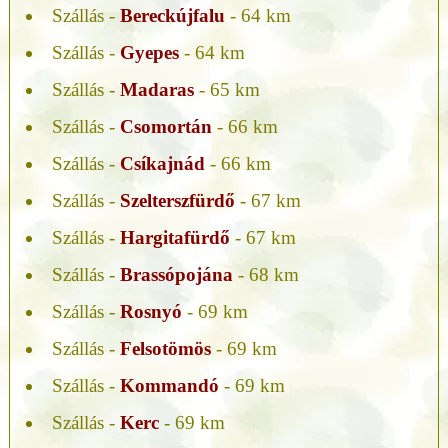
Szállás -
Bereckújfalu
- 64 km
Szállás -
Gyepes
- 64 km
Szállás -
Madaras
- 65 km
Szállás -
Csomortán
- 66 km
Szállás -
Csíkajnád
- 66 km
Szállás -
Szelterszfürdő
- 67 km
Szállás -
Hargitafürdő
- 67 km
Szállás -
Brassópojána
- 68 km
Szállás -
Rosnyó
- 69 km
Szállás -
Felsotömös
- 69 km
Szállás -
Kommandó
- 69 km
Szállás -
Kerc
- 69 km