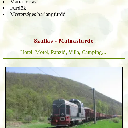
Mária forrás
Fürdők
Mesterséges barlangfürdő
Szállás - Málnásfürdő
Hotel, Motel, Panzió, Villa, Camping,...