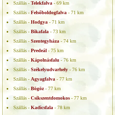
Szállás -
Telekfalva
- 69 km
Szállás -
Felsőboldogfalva
- 71 km
Szállás -
Hodgya
- 71 km
Szállás -
Bikafala
- 73 km
Szállás -
Szentegyháza
- 74 km
Szállás -
Predeál
- 75 km
Szállás -
Kápolnásfalu
- 76 km
Szállás -
Székelyudvarhely
- 76 km
Szállás -
Agyagfalva
- 77 km
Szállás -
Bögöz
- 77 km
Szállás -
Csíkszentdomokos
- 77 km
Szállás -
Kadicsfala
- 78 km