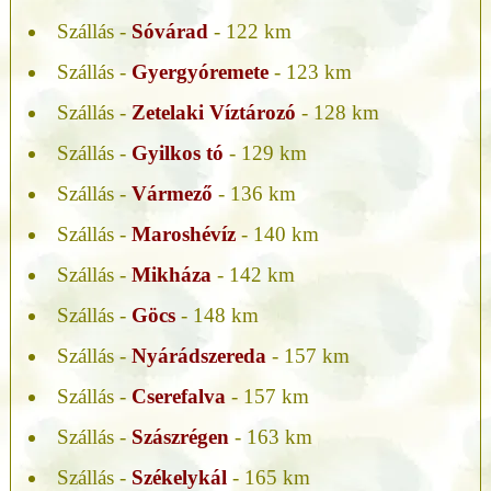
Szállás -
Sóvárad
- 122 km
Szállás -
Gyergyóremete
- 123 km
Szállás -
Zetelaki Víztározó
- 128 km
Szállás -
Gyilkos tó
- 129 km
Szállás -
Vármező
- 136 km
Szállás -
Maroshévíz
- 140 km
Szállás -
Mikháza
- 142 km
Szállás -
Göcs
- 148 km
Szállás -
Nyárádszereda
- 157 km
Szállás -
Cserefalva
- 157 km
Szállás -
Szászrégen
- 163 km
Szállás -
Székelykál
- 165 km