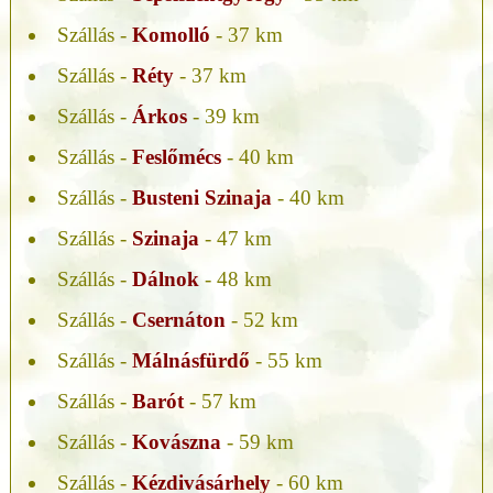
Szállás -
Komolló
- 37 km
Szállás -
Réty
- 37 km
Szállás -
Árkos
- 39 km
Szállás -
Feslőmécs
- 40 km
Szállás -
Busteni Szinaja
- 40 km
Szállás -
Szinaja
- 47 km
Szállás -
Dálnok
- 48 km
Szállás -
Csernáton
- 52 km
Szállás -
Málnásfürdő
- 55 km
Szállás -
Barót
- 57 km
Szállás -
Kovászna
- 59 km
Szállás -
Kézdivásárhely
- 60 km