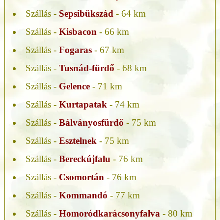
Szállás -
Sepsibükszád
- 64 km
Szállás -
Kisbacon
- 66 km
Szállás -
Fogaras
- 67 km
Szállás -
Tusnád-fürdő
- 68 km
Szállás -
Gelence
- 71 km
Szállás -
Kurtapatak
- 74 km
Szállás -
Bálványosfürdő
- 75 km
Szállás -
Esztelnek
- 75 km
Szállás -
Bereckújfalu
- 76 km
Szállás -
Csomortán
- 76 km
Szállás -
Kommandó
- 77 km
Szállás -
Homoródkarácsonyfalva
- 80 km