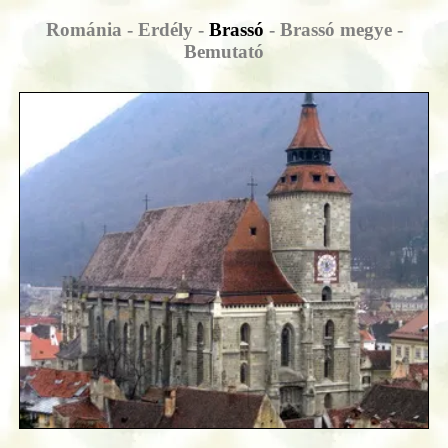
Románia - Erdély -
Brassó
- Brassó megye -
Bemutató