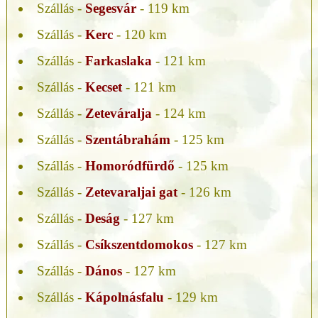
Szállás -
Segesvár
- 119 km
Szállás -
Kerc
- 120 km
Szállás -
Farkaslaka
- 121 km
Szállás -
Kecset
- 121 km
Szállás -
Zeteváralja
- 124 km
Szállás -
Szentábrahám
- 125 km
Szállás -
Homoródfürdő
- 125 km
Szállás -
Zetevaraljai gat
- 126 km
Szállás -
Deság
- 127 km
Szállás -
Csíkszentdomokos
- 127 km
Szállás -
Dános
- 127 km
Szállás -
Kápolnásfalu
- 129 km