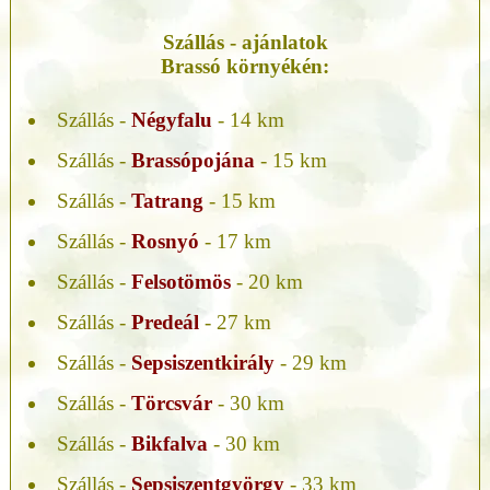
Szállás - ajánlatok
Brassó környékén:
Szállás -
Négyfalu
- 14 km
Szállás -
Brassópojána
- 15 km
Szállás -
Tatrang
- 15 km
Szállás -
Rosnyó
- 17 km
Szállás -
Felsotömös
- 20 km
Szállás -
Predeál
- 27 km
Szállás -
Sepsiszentkirály
- 29 km
Szállás -
Törcsvár
- 30 km
Szállás -
Bikfalva
- 30 km
Szállás -
Sepsiszentgyörgy
- 33 km