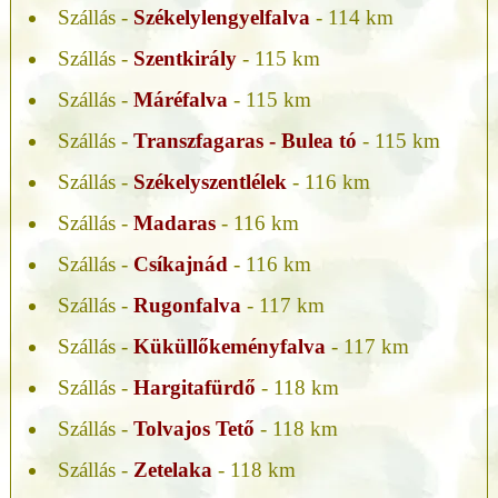
Szállás -
Székelylengyelfalva
- 114 km
Szállás -
Szentkirály
- 115 km
Szállás -
Máréfalva
- 115 km
Szállás -
Transzfagaras - Bulea tó
- 115 km
Szállás -
Székelyszentlélek
- 116 km
Szállás -
Madaras
- 116 km
Szállás -
Csíkajnád
- 116 km
Szállás -
Rugonfalva
- 117 km
Szállás -
Küküllőkeményfalva
- 117 km
Szállás -
Hargitafürdő
- 118 km
Szállás -
Tolvajos Tető
- 118 km
Szállás -
Zetelaka
- 118 km