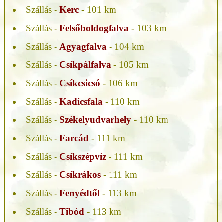
Szállás -
Kerc
- 101 km
Szállás -
Felsőboldogfalva
- 103 km
Szállás -
Agyagfalva
- 104 km
Szállás -
Csíkpálfalva
- 105 km
Szállás -
Csíkcsicsó
- 106 km
Szállás -
Kadicsfala
- 110 km
Szállás -
Székelyudvarhely
- 110 km
Szállás -
Farcád
- 111 km
Szállás -
Csíkszépvíz
- 111 km
Szállás -
Csíkrákos
- 111 km
Szállás -
Fenyédtől
- 113 km
Szállás -
Tibód
- 113 km