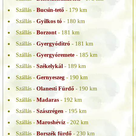
Szállás -
Bucsin-tető
- 179 km
Szállás -
Gyilkos tó
- 180 km
Szállás -
Borzont
- 181 km
Szállás -
Gyergyóditró
- 181 km
Szállás -
Gyergyóremete
- 185 km
Szállás -
Székelykál
- 189 km
Szállás -
Gernyeszeg
- 190 km
Szállás -
Olanesti Fürdő
- 190 km
Szállás -
Madaras
- 192 km
Szállás -
Szászrégen
- 195 km
Szállás -
Maroshévíz
- 202 km
Szállás -
Borszék fürdő
- 230 km