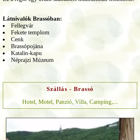
Látnivalók Brassóban:
Fellegvár
Fekete templom
Cenk
Brassópojána
Katalin-kapu
Néprajzi Múzeum
Szállás - Brassó
Hotel, Motel, Panzió, Villa, Camping,...