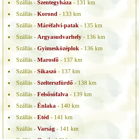
Szállás -
Szentegyháza
- 131 km
Szállás -
Korond
- 133 km
Szállás -
Máréfalvi-patak
- 135 km
Szállás -
Argyasudvarhely
- 136 km
Szállás -
Gyimesközéplok
- 136 km
Szállás -
Marosfő
- 137 km
Szállás -
Sikaszó
- 137 km
Szállás -
Szelterszfürdő
- 138 km
Szállás -
Felsősófalva
- 139 km
Szállás -
Énlaka
- 140 km
Szállás -
Etéd
- 141 km
Szállás -
Varság
- 141 km