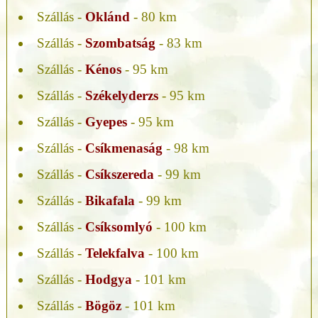
Szállás -
Oklánd
- 80 km
Szállás -
Szombatság
- 83 km
Szállás -
Kénos
- 95 km
Szállás -
Székelyderzs
- 95 km
Szállás -
Gyepes
- 95 km
Szállás -
Csíkmenaság
- 98 km
Szállás -
Csíkszereda
- 99 km
Szállás -
Bikafala
- 99 km
Szállás -
Csíksomlyó
- 100 km
Szállás -
Telekfalva
- 100 km
Szállás -
Hodgya
- 101 km
Szállás -
Bögöz
- 101 km