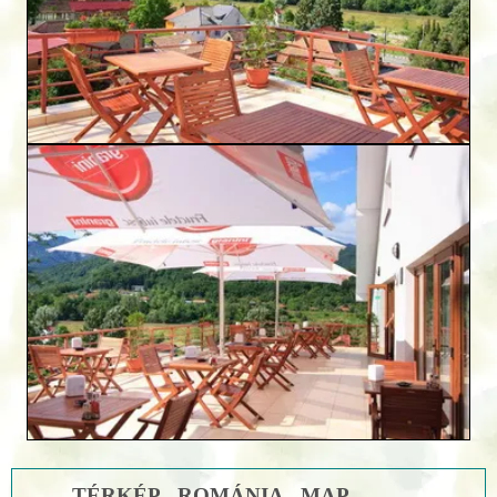
TÉRKÉP - ROMÁNIA - MAP