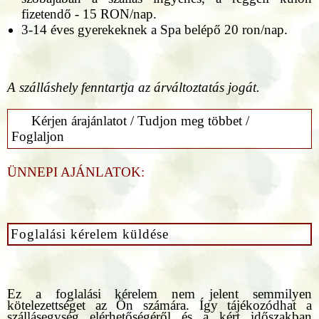
fizetendő - 15 RON/nap.
3-14 éves gyerekeknek a Spa belépő 20 ron/nap.
A szálláshely fenntartja az árváltoztatás jogát.
Kérjen árajánlatot / Tudjon meg többet /
Foglaljon
ÜNNEPI AJÁNLATOK:
Foglalási kérelem küldése
Ez a foglalási kérelem nem jelent semmilyen
kötelezettséget az Ön számára. Így tájékozódhat a
szállásegység elérhetőségéről és a kért időszakban