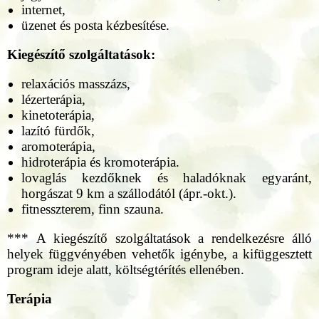
internet,
üzenet és posta kézbesítése.
Kiegészítő szolgáltatások:
relaxációs masszázs,
lézerterápia,
kinetoterápia,
lazító fürdők,
aromoterápia,
hidroterápia és kromoterápia.
lovaglás kezdőknek és haladóknak egyaránt,
horgászat 9 km a szállodától (ápr.-okt.).
fitnesszterem, finn szauna.
*** A kiegészítő szolgáltatások a rendelkezésre álló
helyek függvényében vehetők igénybe, a kifüggesztett
program ideje alatt, költségtérítés ellenében.
Terápia