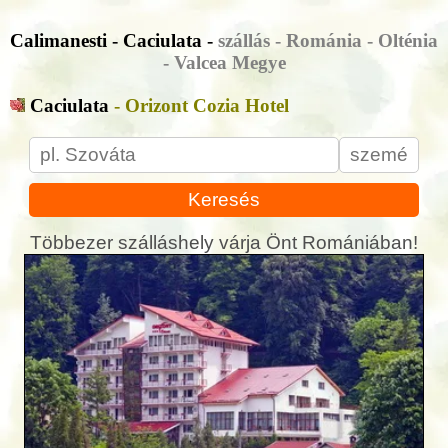
Calimanesti - Caciulata -
szállás - Románia - Olténia
- Valcea Megye
Caciulata
- Orizont Cozia Hotel
Keresés
Többezer szálláshely várja Önt Romániában!