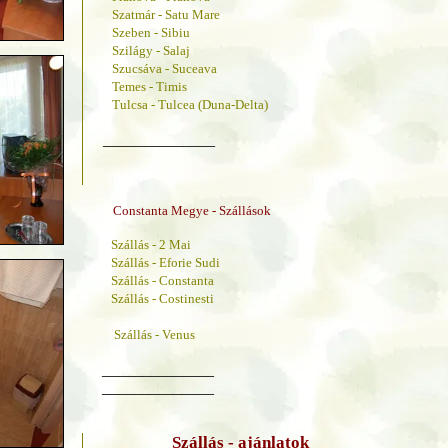
Szatmár - Satu Mare
Szeben - Sibiu
Szilágy - Salaj
Szucsáva - Suceava
Temes - Timis
Tulcsa - Tulcea (Duna-Delta)
______________
Constanta Megye - Szállások
Szállás - 2 Mai
Szállás - Eforie Sudi
Szállás - Constanta
Szállás - Costinesti
Szállás - Venus
______________
______________
Szállás - ajánlatok