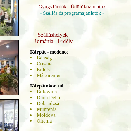
Gyógyfürdők - Üdülőközpontok
- Szállás és programajánlatok -
Szálláshelyek
Románia - Erdély
Kárpát - medence
Bánság
Crisana
Erdély
Máramaros
Kárpátokon túl
Bukovina
Duna Delta
Dobrudzsa
Muntenia
Moldova
Oltenia
______________