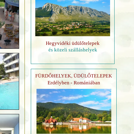
Hegyvidéki üdülőtelepek
és közeli szálláshelyek
FÜRDŐHELYEK, ÜDÜLŐTELEPEK
Erdélyben - Romániában