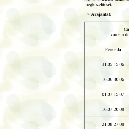
megközelítését.
-->
Árajánlat:
Ca
camera du
Perioada
31.05-15.06
16.06-30.06
01.07-15.07
16.07-20.08
21.08-27.08