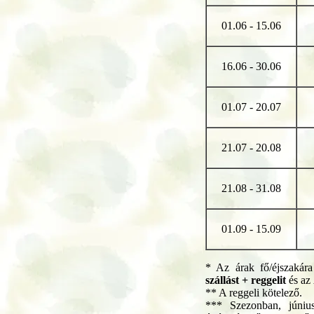
01.06 - 15.06
16.06 - 30.06
01.07 - 20.07
21.07 - 20.08
21.08 - 31.08
01.09 - 15.09
* Az árak fő/éjszakár
szállást + reggelit
és az
** A reggeli kötelező.
*** Szezonban, júniu