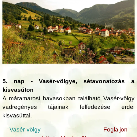
5. nap - Vasér-völgye, sétavonatozás a
kisvasúton
A máramarosi havasokban található Vasér-völgy
vadregényes tájainak felfedezése erdei
kisvasúttal.
Vasér-völgy
Foglaljon