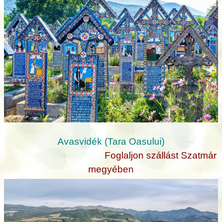
Avasvidék (Tara Oasului)
Foglaljon szállást Szatmár
megyében