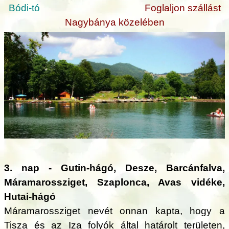
Bódi-tó
Foglaljon szállást
Nagybánya közelében
3. nap - Gutin-hágó, Desze, Barcánfalva,
Máramarossziget, Szaplonca, Avas vidéke,
Hutai-hágó
Máramarossziget nevét onnan kapta, hogy a
Tisza és az Iza folyók által határolt területen,