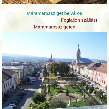
Máramarossziget belváros
Foglaljon szállást
Máramarosszigeten