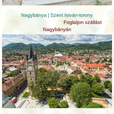
Nagybánya | Szent István-torony
Foglaljon szállást
Nagybányán