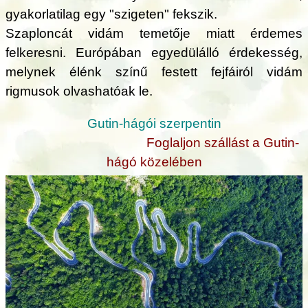
gyakorlatilag egy "szigeten" fekszik.
Szaploncát vidám temetője miatt érdemes
felkeresni. Európában egyedülálló érdekesség,
melynek élénk színű festett fejfáiról vidám
rigmusok olvashatóak le.
Gutin-hágói szerpentin
Foglaljon szállást a Gutin-
hágó közelében