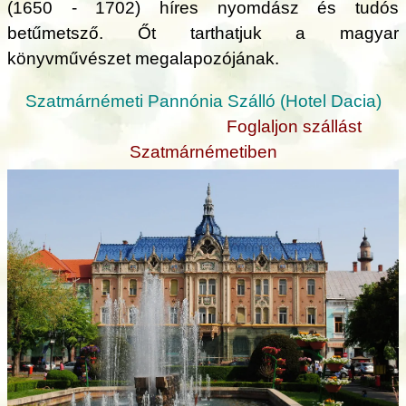
(1650 - 1702) híres nyomdász és tudós
betűmetsző. Őt tarthatjuk a magyar
könyvművészet megalapozójának.
Szatmárnémeti Pannónia Szálló (Hotel Dacia)
Foglaljon szállást
Szatmárnémetiben