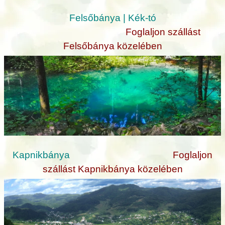
Felsőbánya | Kék-tó
Foglaljon szállást
Felsőbánya közelében
Kapnikbánya
Foglaljon
szállást Kapnikbánya közelében