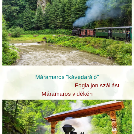
Máramaros "kávédaráló"
Foglaljon szállást
Máramaros vidékén