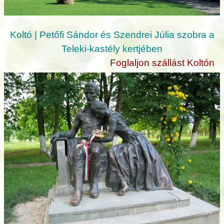
Koltó | Petőfi Sándor és Szendrei Júlia szobra a
Teleki-kastély kertjében
Foglaljon szállást Koltón