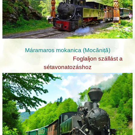
Máramaros mokanica (Mocăniță)
Foglaljon szállást a
sétavonatozáshoz