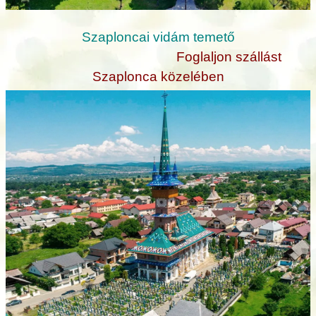
Szaploncai vidám temető
Foglaljon szállást
Szaplonca közelében