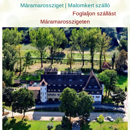
Máramarossziget | Malomkert szálló
Foglaljon szállást
Máramarosszigeten