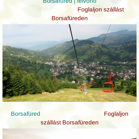
Borsafüred | felvonó
Foglaljon szállást
Borsafüreden
Borsafüred
Foglaljon
szállást Borsafüreden