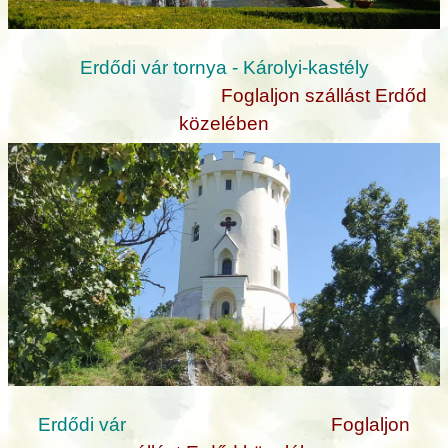
Erdődi vár tornya - Károlyi-kastély
Foglaljon szállást Erdőd
közelében
Erdődi vár
Foglaljon