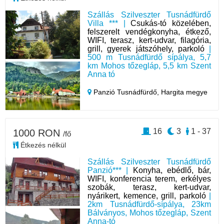
Szállás Szilveszter Tusnádfürdő
Villa *** |
Csukás-tó közelében,
felszerelt vendégkonyha, étkező,
WIFI, terasz, kert-udvar, filagória,
grill, gyerek játszóhely, parkoló
|
500 m Tusnádfürdő sípálya, 5,7
km Mohos tőzegláp, 5,5 km Szent
Anna tó
Panzió Tusnádfürdő,
Hargita megye
16
3
1 - 37
1000 RON
/fő
Étkezés nélkül
Szállás Szilveszter Tusnádfürdő
Panzió*** |
Konyha, ebédlő, bár,
WIFI, konferencia terem, erkélyes
szobák, terasz, kert-udvar,
nyárikert, kemence, grill, parkoló
|
2km Tusnádfürdő-sípálya, 23km
Bálványos, Mohos tőzegláp, Szent
Anna-tó