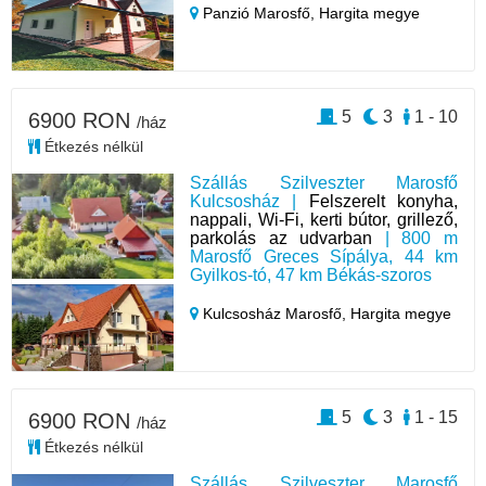
Panzió Marosfő,
Hargita megye
5
3
1 - 10
6900 RON
/ház
Étkezés nélkül
Szállás Szilveszter Marosfő
Kulcsosház |
Felszerelt konyha,
nappali, Wi-Fi, kerti bútor, grillező,
parkolás az udvarban
| 800 m
Marosfő Greces Sípálya, 44 km
Gyilkos-tó, 47 km Békás-szoros
Kulcsosház Marosfő,
Hargita megye
5
3
1 - 15
6900 RON
/ház
Étkezés nélkül
Szállás Szilveszter Marosfő