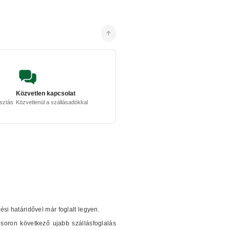
Közvetlen kapcsolat
osztás
Közvetlenül a szállásadókkal
tési határidővel már foglalt legyen.
soron következő ujabb szállásfoglalás