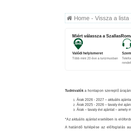
Home - Vissza a lista 
Miért válassza a SzallasRom
Valódi helyismeret
Szem
Több mint 20 éve a turizmusban
Telefo
rende
Tudnivalók
a honlapon szereplő árajánla
Árak 2026 - 2027 – aktuális ajánla
Árak 2025 - 2026 – tavaly évi aján
Árak – tavaly évi ajánlat – amely 
*Az aktuális ajánlat esetében is elöford
A határidő tullépése az előfoglalás 