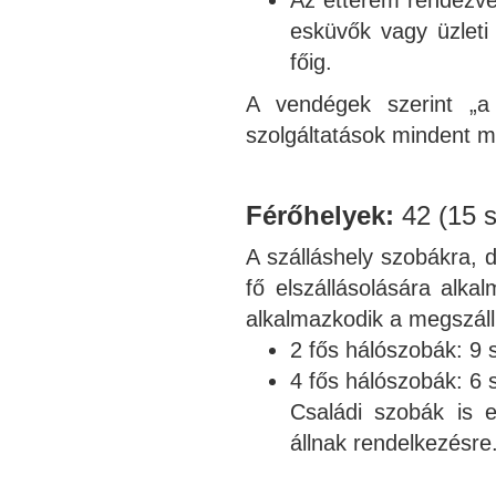
esküvők vagy üzleti
főig.
A vendégek szerint „a
szolgáltatások mindent 
Férőhelyek:
42 (15 s
A szálláshely szobákra, 
fő elszállásolására alk
alkalmazkodik a megszáll
2 fős hálószobák: 9 
4 fős hálószobák: 6 
Családi szobák is 
állnak rendelkezésre