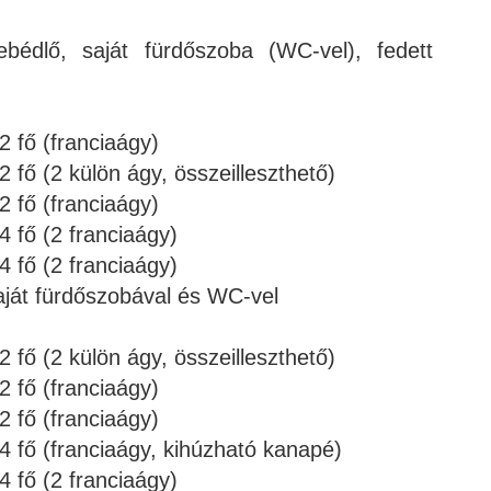
bédlő, saját fürdőszoba (WC-vel), fedett
2 fő (franciaágy)
 fő (2 külön ágy, összeilleszthető)
2 fő (franciaágy)
4 fő (2 franciaágy)
4 fő (2 franciaágy)
ját fürdőszobával és WC-vel
 fő (2 külön ágy, összeilleszthető)
2 fő (franciaágy)
2 fő (franciaágy)
4 fő (franciaágy, kihúzható kanapé)
4 fő (2 franciaágy)