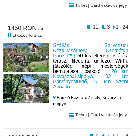
Tichet | Card vakációs jegy
11
3
1 - 24
1450 RON
/fő
Étkezés feláras
Szállás Szilveszter
Kézdivásárhely Csernáton
Panzió** |
50 fős étterem, ellátás,
terasz, filegória, grillező, Wi-Fi,
játszótér, népi mesterségek
bemutatása, parkoló
| 28 km
Kovásznai-sípálya, 32 km
Bálványosfürdő, 43 km Szent
Anna tó
Panzió Kézdivásárhely,
Kovászna
megye
Tichet | Card vakációs jegy