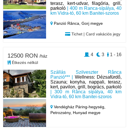
terasz, kert-udvar, filagória, grill,
parkoló
| 400 m Ranca-sípálya, 40
km Vidra-tó, 60 km Banitei-szoros
Panzió Rânca,
Gorj megye
Tichet | Card vakációs jegy
4
3
1 - 16
12500 RON
/ház
Étkezés nélkül
Szállás Szilveszter Rânca
Panzió*** |
Wellness: Dézsafürdő,
Szauna; konyha, nappali, terasz,
kert, pavilon, grill, bogrács, parkoló
| 300 m Rânca sípálya, 40 km
Vidra-tó, 60 km Banitei-szoros
Vendégház Páring-hegység,
Petrozsény,
Hunyad megye