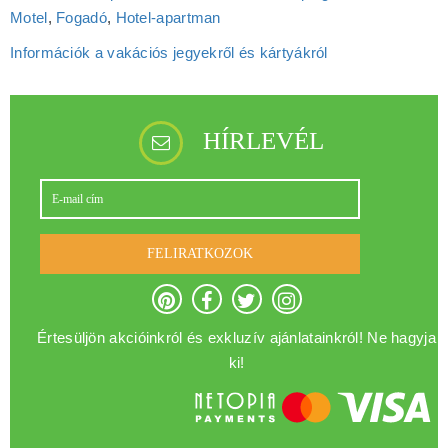
Motel
,
Fogadó
,
Hotel‑apartman
Információk a vakációs jegyekről és kártyákról
HÍRLEVÉL
FELIRATKOZOK
Értesüljön akcióinkról és exkluzív ajánlatainkról! Ne hagyja
ki!