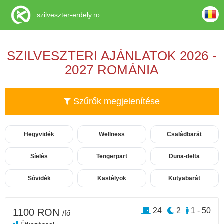
szilveszter-erdely.ro
SZILVESZTERI AJÁNLATOK 2026 -
2027 ROMÁNIA
Szűrők megjelenítése
Hegyvidék
Wellness
Családbarát
Síelés
Tengerpart
Duna-delta
Sóvidék
Kastélyok
Kutyabarát
24
2
1 - 50
1100 RON
/fő