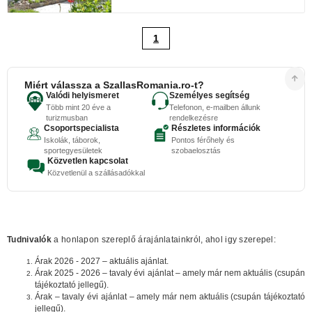
1
Miért válassza a SzallasRomania.ro-t?
Valódi helyismeret
Személyes segítség
Több mint 20 éve a
Telefonon, e-mailben állunk
turizmusban
rendelkezésre
Csoportspecialista
Részletes információk
Iskolák, táborok,
Pontos férőhely és
sportegyesületek
szobaelosztás
Közvetlen kapcsolat
Közvetlenül a szállásadókkal
Tudnivalók
a honlapon szereplő árajánlatainkról, ahol igy szerepel:
Árak 2026 - 2027 – aktuális ajánlat.
Árak 2025 - 2026 – tavaly évi ajánlat – amely már nem aktuális (csupán
tájékoztató jellegű).
Árak – tavaly évi ajánlat – amely már nem aktuális (csupán tájékoztató
jellegű).