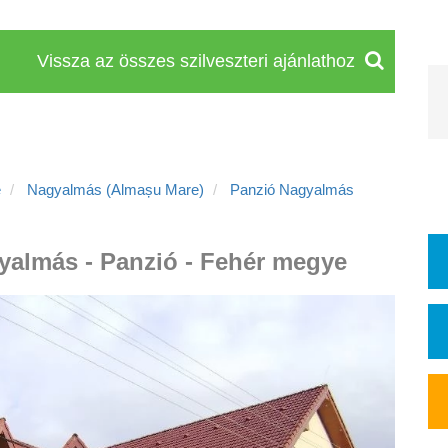
Vissza az összes szilveszteri ajánlathoz
e
Nagyalmás (Almașu Mare)
Panzió Nagyalmás
gyalmás - Panzió - Fehér megye