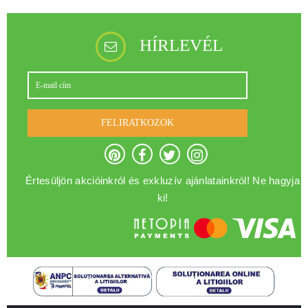
HÍRLEVÉL
FELIRATKOZOK
Értesüljön akcióinkról és exkluzív ajánlatainkról! Ne hagyja
ki!