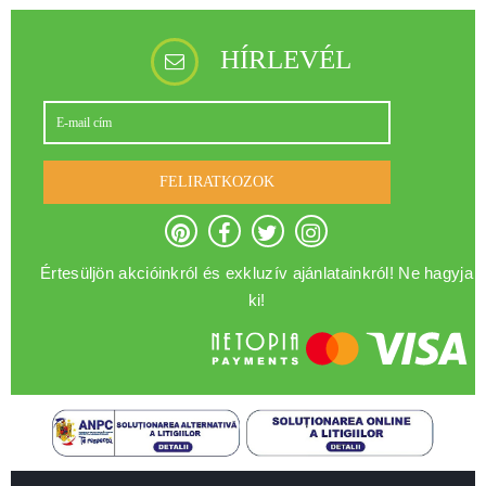
HÍRLEVÉL
FELIRATKOZOK
Értesüljön akcióinkról és exkluzív ajánlatainkról! Ne hagyja
ki!