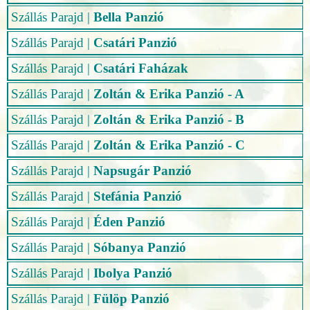
Szállás Parajd
|
Bella Panzió
Szállás Parajd
|
Csatári Panzió
Szállás Parajd
|
Csatári Faházak
Szállás Parajd
|
Zoltán & Erika Panzió - A
Szállás Parajd
|
Zoltán & Erika Panzió - B
Szállás Parajd
|
Zoltán & Erika Panzió - C
Szállás Parajd
|
Napsugár Panzió
Szállás Parajd
|
Stefánia Panzió
Szállás Parajd
|
Éden Panzió
Szállás Parajd
|
Sóbanya Panzió
Szállás Parajd
|
Ibolya Panzió
Szállás Parajd
|
Fülöp Panzió