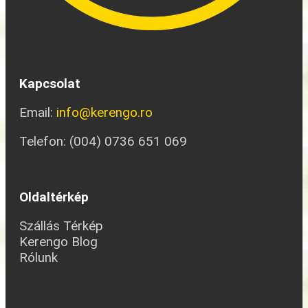
Kapcsolat
Email:
info@kerengo.ro
Telefon: (004) 0736 651 069
Oldaltérkép
Szállás Térkép
Kerengo Blog
Rólunk