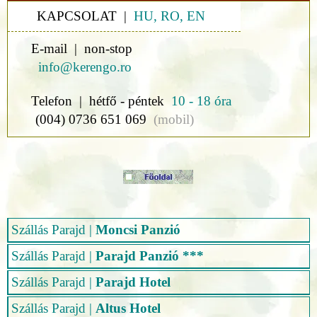
KAPCSOLAT |
HU, RO, EN
E-mail | non-stop
info@kerengo.ro
Telefon | hétfő - péntek
10 - 18 óra
(004) 0736 651 069
(mobil)
Szállás Parajd
|
Moncsi Panzió
Szállás Parajd
|
Parajd Panzió ***
Szállás Parajd
|
Parajd Hotel
Szállás Parajd
|
Altus Hotel