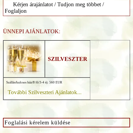
Kérjen árajánlatot / Tudjon meg többet /
Foglaljon
ÜNNEPI AJÁNLATOK:
SZILVESZTER
Szállás/kulcsos ház/8 fő/3-4 éj: 560 EUR
További Szilveszteri Ajánlatok...
Foglalási kérelem küldése