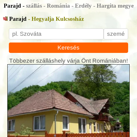
Parajd -
szállás - Románia - Erdély - Hargita megye
Parajd
- Hegyalja Kulcsosház
Keresés
Többezer szálláshely várja Önt Romániában!