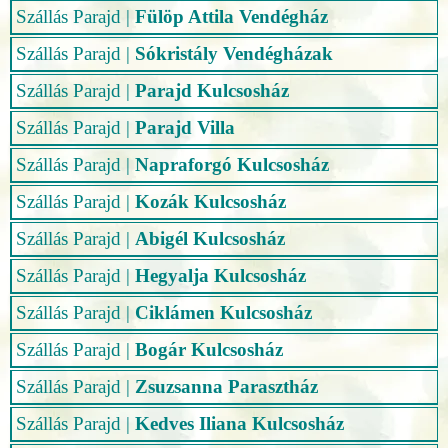
Szállás Parajd
|
Fülöp Attila Vendégház
Szállás Parajd
|
Sókristály Vendégházak
Szállás Parajd
|
Parajd Kulcsosház
Szállás Parajd
|
Parajd Villa
Szállás Parajd
|
Napraforgó Kulcsosház
Szállás Parajd
|
Kozák Kulcsosház
Szállás Parajd
|
Abigél Kulcsosház
Szállás Parajd
|
Hegyalja Kulcsosház
Szállás Parajd
|
Ciklámen Kulcsosház
Szállás Parajd
|
Bogár Kulcsosház
Szállás Parajd
|
Zsuzsanna Parasztház
Szállás Parajd
|
Kedves Iliana Kulcsosház