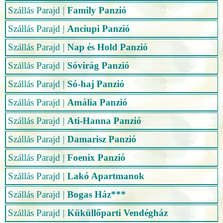
Szállás Parajd
|
Family Panzió
Szállás Parajd
|
Anciupi Panzió
Szállás Parajd
|
Nap és Hold Panzió
Szállás Parajd
|
Sóvirág Panzió
Szállás Parajd
|
Só-haj Panzió
Szállás Parajd
|
Amália Panzió
Szállás Parajd
|
Ati-Hanna Panzió
Szállás Parajd
|
Damarisz Panzió
Szállás Parajd
|
Foenix Panzió
Szállás Parajd
|
Lakó Apartmanok
Szállás Parajd
|
Bogas Ház***
Szállás Parajd
|
Küküllőparti Vendégház