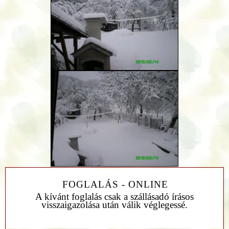
FOGLALÁS - ONLINE
A kívánt foglalás csak a szállásadó írásos
visszaigazolása után válik véglegessé.