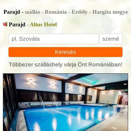
Parajd -
szállás - Románia - Erdély - Hargita megye
Parajd
- Altus Hotel
Keresés
Többezer szálláshely várja Önt Romániában!