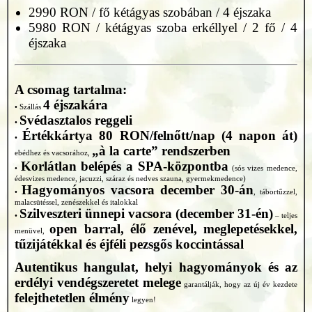
2990 RON / fő kétágyas szobában / 4 éjszaka
5980 RON / kétágyas szoba erkéllyel / 2 fő / 4
éjszaka
A csomag tartalma:
4 éjszakára
• Szállás
Svédasztalos reggeli
•
Értékkártya 80 RON/felnőtt/nap (4 napon át)
•
„à la carte” rendszerben
ebédhez és vacsorához,
Korlátlan belépés a SPA-központba
•
(sós vizes medence,
édesvizes medence, jacuzzi, száraz és nedves szauna, gyermekmedence)
Hagyományos vacsora december 30-án
•
, tábortűzzel,
malacsütéssel, zenészekkel és italokkal
Szilveszteri ünnepi vacsora (december 31-én)
•
– teljes
open barral, élő zenével, meglepetésekkel,
menüvel,
tűzijátékkal és éjféli pezsgős koccintással
Autentikus hangulat, helyi hagyományok és az
erdélyi vendégszeretet melege
garantálják, hogy az új év kezdete
felejthetetlen élmény
legyen!