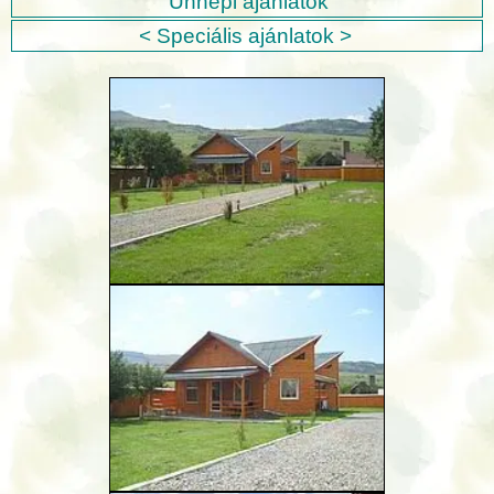
Ünnepi ajánlatok
< Speciális ajánlatok >