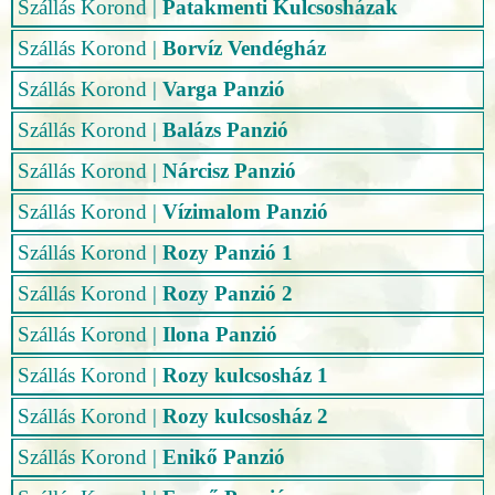
Szállás Korond
|
Patakmenti Kulcsosházak
Szállás Korond
|
Borvíz Vendégház
Szállás Korond
|
Varga Panzió
Szállás Korond
|
Balázs Panzió
Szállás Korond
|
Nárcisz Panzió
Szállás Korond
|
Vízimalom Panzió
Szállás Korond
|
Rozy Panzió 1
Szállás Korond
|
Rozy Panzió 2
Szállás Korond
|
Ilona Panzió
Szállás Korond
|
Rozy kulcsosház 1
Szállás Korond
|
Rozy kulcsosház 2
Szállás Korond
|
Enikő Panzió