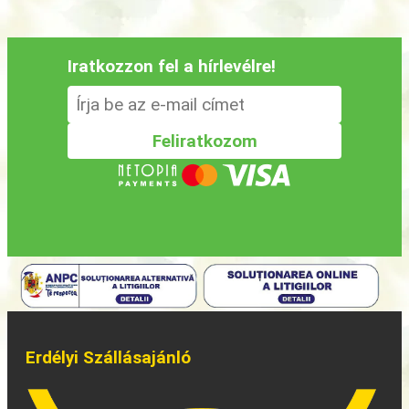
Iratkozzon fel a hírlevélre!
Erdélyi Szállásajánló