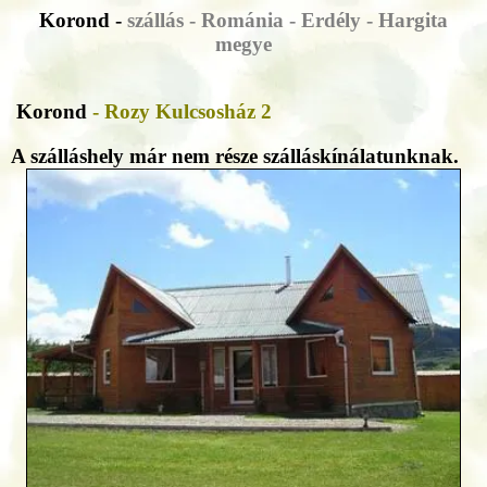
Korond -
szállás - Románia - Erdély - Hargita
megye
Korond
- Rozy Kulcsosház 2
A szálláshely már nem része szálláskínálatunknak.