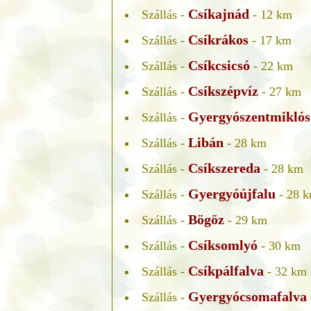
Csíkajnád
Szállás -
- 12 km
Csíkrákos
Szállás -
- 17 km
Csíkcsicsó
Szállás -
- 22 km
Csíkszépvíz
Szállás -
- 27 km
Gyergyószentmiklós
Szállás -
Libán
Szállás -
- 28 km
Csíkszereda
Szállás -
- 28 km
Gyergyóújfalu
Szállás -
- 28 
Bögöz
Szállás -
- 29 km
Csíksomlyó
Szállás -
- 30 km
Csíkpálfalva
Szállás -
- 32 km
Gyergyócsomafalva
Szállás -