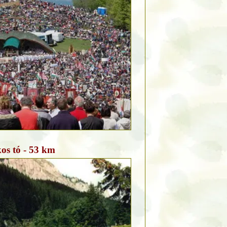
os tó - 53 km