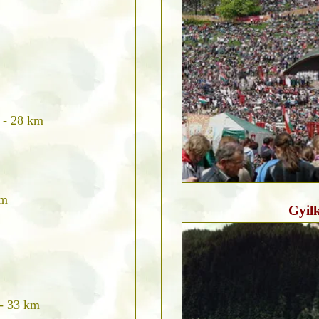
- 28 km
km
Gyilk
- 33 km