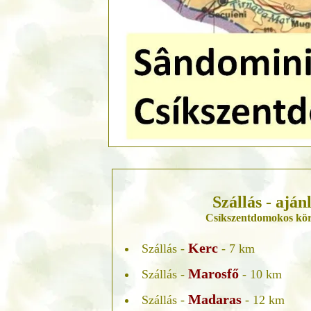
Szállás - aján
Csíkszentdomokos kö
Kerc
Szállás -
- 7 km
Marosfő
Szállás -
- 10 km
Madaras
Szállás -
- 12 km