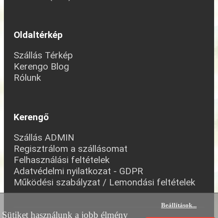
Oldaltérkép
Szállás Térkép
Kerengo Blog
Rólunk
Kerengő
Szállás ADMIN
Regisztrálom a szállásomat
Felhasználási feltételek
Adatvédelmi nyilatkozat - GDPR
Működési szabályzat / Lemondási feltételek
Beállítások
...
Sütiket használunk a jobb élmény