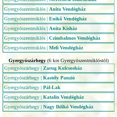
Gyergyószentmiklós
|
Anita Vendégház
Gyergyószentmiklós
|
Enikő Vendégház
Gyergyószentmiklós
|
Anita Kisház
Gyergyószentmiklós
|
Czimbalmos Vendégház
Gyergyószentmiklós
|
Meli Vendégház
Gyergyószárhegy
(6 km Gyergyószentmiklóstól)
Gyergyószárhegy
|
Zarug Kulcsosház
Gyergyószárhegy
|
Kastély Panzió
Gyergyószárhegy
|
Pál-Lak
Gyergyószárhegy
|
Katalin Vendégház
Gyergyószárhegy
|
Nagy Ildikó Vendégház