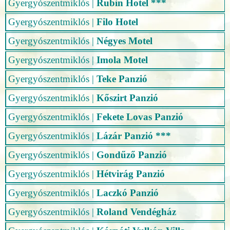
Gyergyószentmiklós
|
Rubin Hotel ***
Gyergyószentmiklós
|
Filo Hotel
Gyergyószentmiklós
|
Négyes Motel
Gyergyószentmiklós
|
Imola Motel
Gyergyószentmiklós
|
Teke Panzió
Gyergyószentmiklós
|
Kőszirt Panzió
Gyergyószentmiklós
|
Fekete Lovas Panzió
Gyergyószentmiklós
|
Lázár Panzió ***
Gyergyószentmiklós
|
Gondűző Panzió
Gyergyószentmiklós
|
Hétvirág Panzió
Gyergyószentmiklós
|
Laczkó Panzió
Gyergyószentmiklós
|
Roland Vendégház