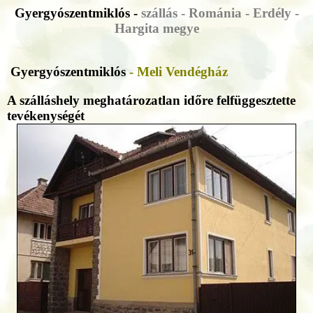
Gyergyószentmiklós -
szállás - Románia - Erdély -
Hargita megye
Gyergyószentmiklós
- Meli Vendégház
A szálláshely meghatározatlan időre felfüggesztette
tevékenységét