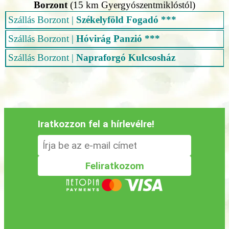
Borzont
(15 km Gyergyószentmiklóstól)
Szállás Borzont
|
Székelyföld Fogadó ***
Szállás Borzont
|
Hóvirág Panzió ***
Szállás Borzont
|
Napraforgó Kulcsosház
Iratkozzon fel a hírlevélre!