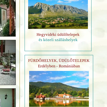
Hegyvidéki üdülőtelepek
és közeli szálláshelyek
FÜRDŐHELYEK, ÜDÜLŐTELEPEK
Erdélyben - Romániában