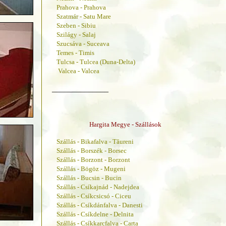
Prahova - Prahova
Szatmár - Satu Mare
Szeben - Sibiu
Szilágy - Salaj
Szucsáva - Suceava
Temes - Timis
Tulcsa - Tulcea (Duna-Delta)
Valcea - Valcea
______________
Hargita Megye - Szállások
Szállás - Bikafalva - Tăureni
Szállás - Borszék - Borsec
Szállás - Borzont - Borzont
Szállás - Bögöz - Mugeni
Szállás - Bucsin - Bucin
Szállás - Csíkajnád - Nadejdea
Szállás - Csíkcsicsó - Ciceu
Szállás - Csíkdánfalva - Danesti
Szállás - Csíkdelne - Delnita
Szállás - Csíkkarcfalva - Carta