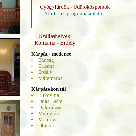
Gyógyfürdők - Üdülőközpontok
- Szállás és programajánlatok -
Szálláshelyek
Románia - Erdély
Kárpát - medence
Bánság
Crisana
Erdély
Máramaros
Kárpátokon túl
Bukovina
Duna Delta
Dobrudzsa
Muntenia
Moldova
Oltenia
______________