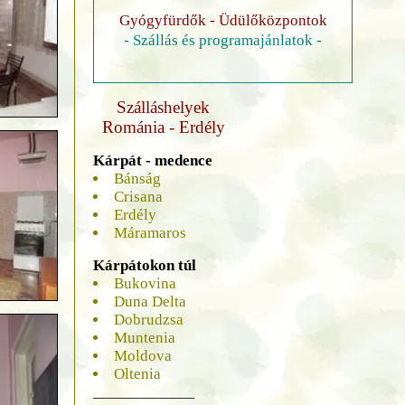
Gyógyfürdők - Üdülőközpontok
- Szállás és programajánlatok -
Szálláshelyek
Románia - Erdély
Kárpát - medence
Bánság
Crisana
Erdély
Máramaros
Kárpátokon túl
Bukovina
Duna Delta
Dobrudzsa
Muntenia
Moldova
Oltenia
______________