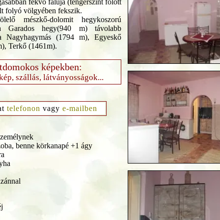
sabban fekvő faluja (tengerszint fölött
t folyó völgyében fekszik.
ölelő mészkő-dolomit hegykoszorú
 a Garados hegy(940 m) távolabb
 a Nagyhagymás (1794 m), Egyeskő
), Terkő (1461m).
tdomokos képekben:
rkép, szállás, látványosságok...
at
telefonon
vagy
e-mailben
személynek
szoba, benne körkanapé +1 ágy
ra
nyha
azánnal
j