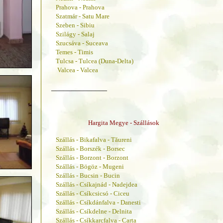
Prahova - Prahova
Szatmár - Satu Mare
Szeben - Sibiu
Szilágy - Salaj
Szucsáva - Suceava
Temes - Timis
Tulcsa - Tulcea (Duna-Delta)
Valcea - Valcea
______________
Hargita Megye - Szállások
Szállás - Bikafalva - Tăureni
Szállás - Borszék - Borsec
Szállás - Borzont - Borzont
Szállás - Bögöz - Mugeni
Szállás - Bucsin - Bucin
Szállás - Csíkajnád - Nadejdea
Szállás - Csíkcsicsó - Ciceu
Szállás - Csíkdánfalva - Danesti
Szállás - Csíkdelne - Delnita
Szállás - Csíkkarcfalva - Carta