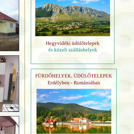
Hegyvidéki üdülőtelepek
és közeli szálláshelyek
FÜRDŐHELYEK, ÜDÜLŐTELEPEK
Erdélyben - Romániában