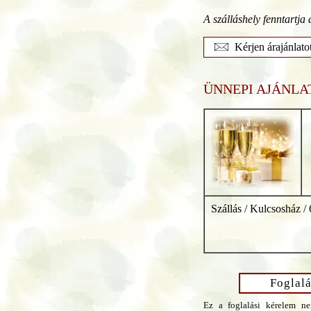
A szálláshely fenntartja 
Kérjen árajánlato
ÜNNEPI AJÁNLA
Szállás / Kulcsosház /
Foglalá
Ez a foglalási kérelem ne