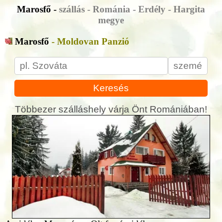
Marosfő -
szállás - Románia - Erdély - Hargita
megye
Marosfő
- Moldovan Panzió
Keresés
Többezer szálláshely várja Önt Romániában!