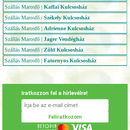
Szállás Marosfő
|
Kaffai Kulcsosház
Szállás Marosfő
|
Székely Kulcsosház
Szállás Marosfő
|
Adrienne Kulcsosház
Szállás Marosfő
|
Jager Vendégház
Szállás Marosfő
|
Zöld Kulcsosház
Szállás Marosfő
|
Fatornyos Kulcsosház
Iratkozzon fel a hírlevélre!