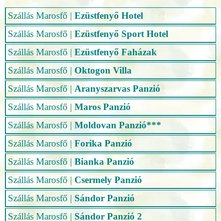
Szállás Marosfő
|
Ezüstfenyő Hotel
Szállás Marosfő
|
Ezüstfenyő Sport Hotel
Szállás Marosfő
|
Ezüstfenyő Faházak
Szállás Marosfő
|
Oktogon Villa
Szállás Marosfő
|
Aranyszarvas Panzió
Szállás Marosfő
|
Maros Panzió
Szállás Marosfő
|
Moldovan Panzió***
Szállás Marosfő
|
Forika Panzió
Szállás Marosfő
|
Bianka Panzió
Szállás Marosfő
|
Csermely Panzió
Szállás Marosfő
|
Sándor Panzió
Szállás Marosfő
|
Sándor Panzió 2