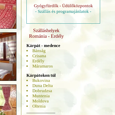
Gyógyfürdők - Üdülőközpontok
- Szállás és programajánlatok -
Szálláshelyek
Románia - Erdély
Kárpát - medence
Bánság
Crisana
Erdély
Máramaros
Kárpátokon túl
Bukovina
Duna Delta
Dobrudzsa
Muntenia
Moldova
Oltenia
______________