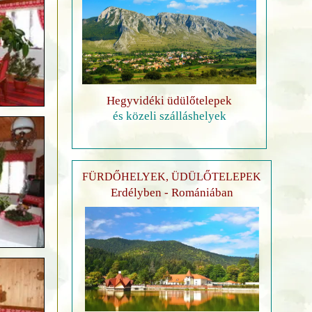
Hegyvidéki üdülőtelepek
és közeli szálláshelyek
FÜRDŐHELYEK, ÜDÜLŐTELEPEK
Erdélyben - Romániában