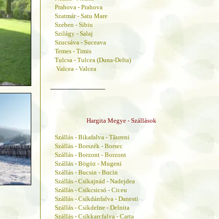
Prahova - Prahova
Szatmár - Satu Mare
Szeben - Sibiu
Szilágy - Salaj
Szucsáva - Suceava
Temes - Timis
Tulcsa - Tulcea (Duna-Delta)
Valcea - Valcea
______________
Hargita Megye - Szállások
Szállás - Bikafalva - Tăureni
Szállás - Borszék - Borsec
Szállás - Borzont - Borzont
Szállás - Bögöz - Mugeni
Szállás - Bucsin - Bucin
Szállás - Csíkajnád - Nadejdea
Szállás - Csíkcsicsó - Ciceu
Szállás - Csíkdánfalva - Danesti
Szállás - Csíkdelne - Delnita
Szállás - Csíkkarcfalva - Carta