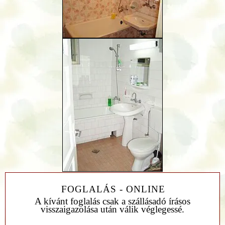
FOGLALÁS - ONLINE
A kívánt foglalás csak a szállásadó írásos
visszaigazolása után válik véglegessé.