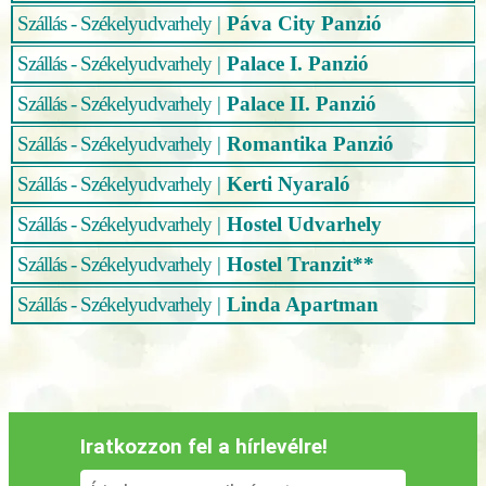
Szállás - Székelyudvarhely
|
Páva City Panzió
Szállás - Székelyudvarhely
|
Palace I. Panzió
Szállás - Székelyudvarhely
|
Palace II. Panzió
Szállás - Székelyudvarhely
|
Romantika Panzió
Szállás - Székelyudvarhely
|
Kerti Nyaraló
Szállás - Székelyudvarhely
|
Hostel Udvarhely
Szállás - Székelyudvarhely
|
Hostel Tranzit**
Szállás - Székelyudvarhely
|
Linda Apartman
Iratkozzon fel a hírlevélre!