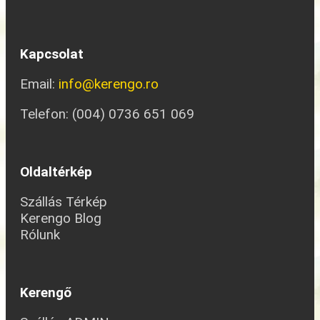
Kapcsolat
Email:
info@kerengo.ro
Telefon: (004) 0736 651 069
Oldaltérkép
Szállás Térkép
Kerengo Blog
Rólunk
Kerengő