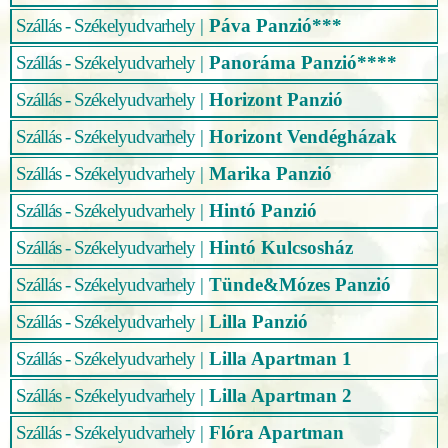
Szállás - Székelyudvarhely
|
Páva Panzió***
Szállás - Székelyudvarhely
|
Panoráma Panzió****
Szállás - Székelyudvarhely
|
Horizont Panzió
Szállás - Székelyudvarhely
|
Horizont Vendégházak
Szállás - Székelyudvarhely
|
Marika Panzió
Szállás - Székelyudvarhely
|
Hintó Panzió
Szállás - Székelyudvarhely
|
Hintó Kulcsosház
Szállás - Székelyudvarhely
|
Tünde&Mózes Panzió
Szállás - Székelyudvarhely
|
Lilla Panzió
Szállás - Székelyudvarhely
|
Lilla Apartman 1
Szállás - Székelyudvarhely
|
Lilla Apartman 2
Szállás - Székelyudvarhely
|
Flóra Apartman