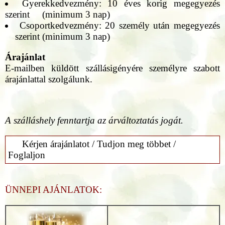
Gyerekkedvezmény: 10 éves korig megegyezés
szerint (minimum 3 nap)
Csoportkedvezmény: 20 személy után megegyezés
szerint (minimum 3 nap)
Árajánlat
E-mailben küldött szállásigényére személyre szabott
árajánlattal szolgálunk.
A szálláshely fenntartja az árváltoztatás jogát.
Kérjen árajánlatot / Tudjon meg többet /
Foglaljon
ÜNNEPI AJÁNLATOK: