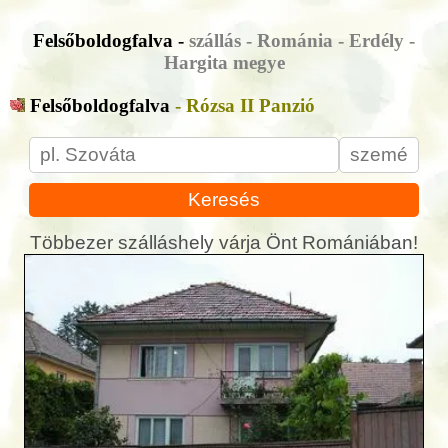
Felsőboldogfalva -
szállás - Románia - Erdély -
Hargita megye
Felsőboldogfalva
- Rózsa II Panzió
Keresés
Többezer szálláshely várja Önt Romániában!