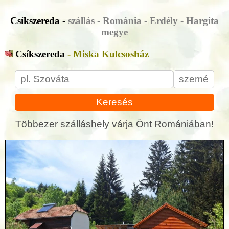
Csíkszereda -
szállás - Románia - Erdély - Hargita
megye
Csíkszereda
- Miska Kulcsosház
Keresés
Többezer szálláshely várja Önt Romániában!