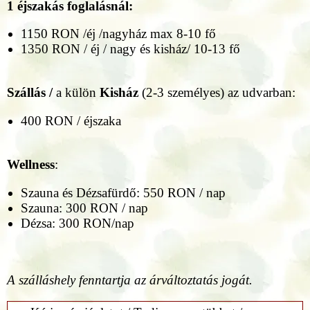
1 éjszakás foglalásnál:
1150 RON /éj /nagyház max 8-10 fő
1350 RON / éj / nagy és kisház/ 10-13 fő
Szállás /
a külön
Kisház
(2-3 személyes) az udvarban:
400 RON / éjszaka
Wellness
:
Szauna és Dézsafürdő: 550 RON / nap
Szauna: 300 RON / nap
Dézsa: 300 RON/nap
A szálláshely fenntartja az árváltoztatás jogát.