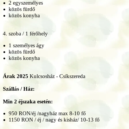
2 egyszemélyes
közös fürdő
közös konyha
4. szoba / 1 férőhely
1 személyes ágy
közös fürdő
közös konyha
Árak 2025
Kulcsosház - Csíkszereda
Szállás / Ház:
Min 2 éjszaka esetén:
950 RON/éj /nagyház max 8-10 fő
1150 RON / éj / nagy és kisház/ 10-13 fő