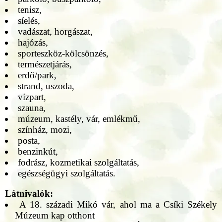
tenisz,
síelés,
vadászat, horgászat,
hajózás,
sporteszköz-kölcsönzés,
természetjárás,
erdő/park,
strand, uszoda,
vízpart,
szauna,
múzeum, kastély, vár, emlékmű,
színház, mozi,
posta,
benzinkút,
fodrász, kozmetikai szolgáltatás,
egészségügyi szolgáltatás.
Látnivalók:
A 18. századi Mikó vár, ahol ma a Csíki Székely
Múzeum kap otthont