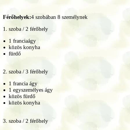
Férőhelyek:
4 szobában 8 személynek
1. szoba / 2 férőhely
1 franciaágy
közös konyha
fürdő
2. szoba / 3 férőhely
1 francia ágy
1 egyszemélyes ágy
közös fürdő
közös konyha
3. szoba / 2 férőhely