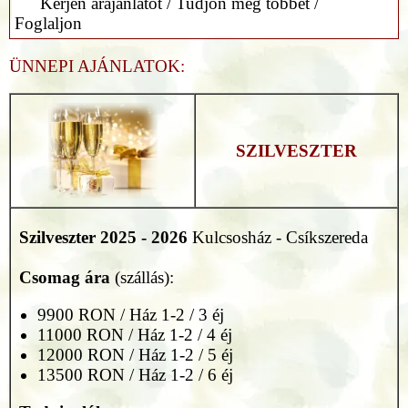
Kérjen árajánlatot / Tudjon meg többet /
Foglaljon
ÜNNEPI AJÁNLATOK:
SZILVESZTER
Szilveszter
2025 - 2026
Kulcsosház - Csíkszereda
Csomag ára
(szállás):
9900 RON / Ház 1-2 / 3 éj
11000 RON / Ház 1-2 / 4 éj
12000 RON / Ház 1-2 / 5 éj
13500 RON / Ház 1-2 / 6 éj