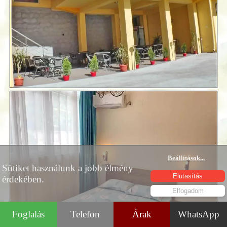
Beállítások
...
Sütiket használunk a jobb élmény
Elutasítás
érdekében.
Elfogadom
Foglalás
Telefon
Árak
WhatsApp