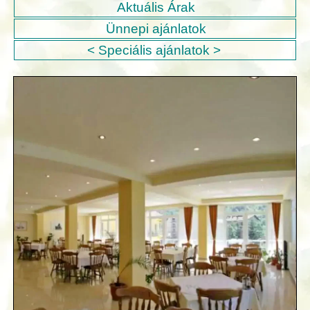
Aktuális Árak
Ünnepi ajánlatok
< Speciális ajánlatok >