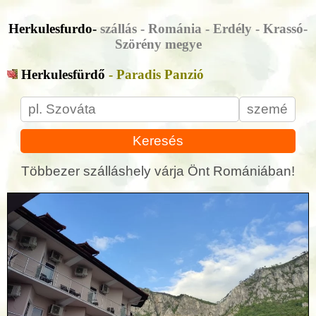
Herkulesfurdo-
szállás - Románia - Erdély - Krassó-
Szörény megye
Herkulesfürdő
- Paradis Panzió
Keresés
Többezer szálláshely várja Önt Romániában!