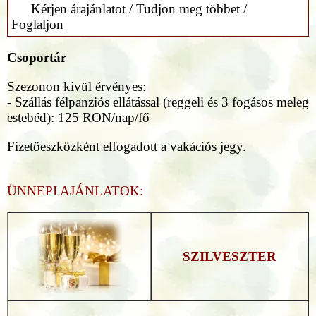
Kérjen árajánlatot / Tudjon meg többet /
Foglaljon
Csoportár
Szezonon kivül érvényes:
- Szállás félpanziós ellátással (reggeli és 3 fogásos meleg
estebéd): 125 RON/nap/fő
Fizetőeszközként elfogadott a vakációs jegy.
ÜNNEPI AJÁNLATOK:
SZILVESZTER