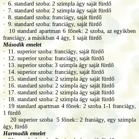
· 6. standard szoba: 2 szimpla ágy saját fürdő
· 7. standard szoba: 2 szimpla ágy saját fürdő
· 8. standard szoba: franciágy, saját fürdő
· 9. standard szoba: franciágy, saját fürdő
10 standard apartman 6 főnek: 2 szoba, az egyikben
franciágy, a másikban 4 ágy, 1 saját fürdő
Második emelet
· 11. superior szoba: franciágy, saját fürdő
· 12. superior szoba: franciágy, saját fürdő
· 13. superior szoba: 3 szimpla ágy saját fürdő
· 14. superior szoba: franciágy, saját fürdő
· 15. standard szoba: 2 szimpla ágy saját fürdő
· 16. standard szoba: 2 szimpla ágy saját fürdő
· 17. standard szoba: 2 szimpla ágy saját fürdő
· 18. standard szoba: 2 szimpla ágy saját fürdő
· 19 standard apartman 4 főnek: 2 szoba 1-1 franciágy,
1 fürdő
20 superior szoba 5 főnek:: 2 franiágy, egy szimpla
ágy, fürdő
Harmadik emelet