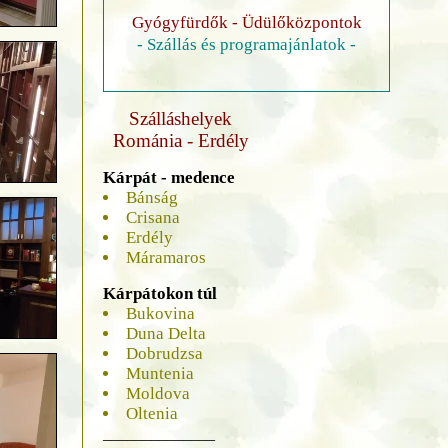
Gyógyfürdők - Üdülőközpontok
- Szállás és programajánlatok -
Szálláshelyek
Románia - Erdély
Kárpát - medence
Bánság
Crisana
Erdély
Máramaros
Kárpátokon túl
Bukovina
Duna Delta
Dobrudzsa
Muntenia
Moldova
Oltenia
______________