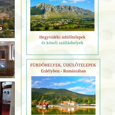
Hegyvidéki üdülőtelepek
és közeli szálláshelyek
FÜRDŐHELYEK, ÜDÜLŐTELEPEK
Erdélyben - Romániában