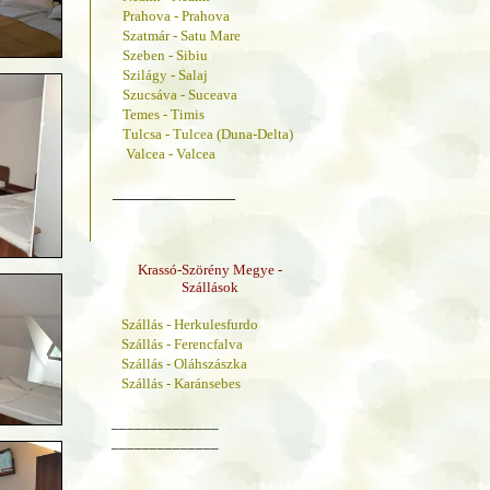
Prahova - Prahova
Szatmár - Satu Mare
Szeben - Sibiu
Szilágy - Salaj
Szucsáva - Suceava
Temes - Timis
Tulcsa - Tulcea (Duna-Delta)
Valcea - Valcea
______________
Krassó-Szörény Megye -
Szállások
Szállás - Herkulesfurdo
Szállás - Ferencfalva
Szállás - Oláhszászka
Szállás - Karánsebes
______________
______________