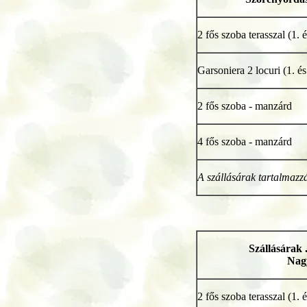
2 fős szoba terasszal (1. é
Garsoniera 2 locuri (1. és
2 fős szoba - manzárd
4 fős szoba - manzárd
A szállásárak tartalmazzá
Szállásárak 
Nag
2 fős szoba terasszal (1. é