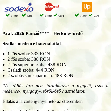
Tichet
Card
Tichet
Card
Tichet
Card
Árak 2026
Panzió**** - Herkulesfürdő
Szállás medence használattal
1 fős szoba: 333 RON
2 fős szoba: 388 RON
2 fős superior szoba: 438 RON
Családi szoba: 444 RON
2 szobás suite apartman: 488 RON
*A szállás ára nem tartalmazza a reggelit, csak a
medence-, nyugágy-, törölköző használatot.
Ellátás a la carte igényelhető az étteremben