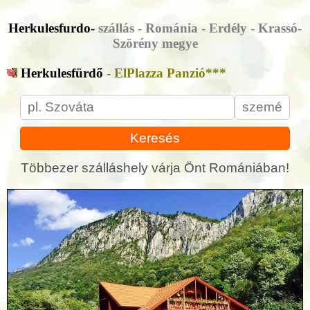
Herkulesfurdo-
szállás - Románia - Erdély - Krassó-
Szörény megye
Herkulesfürdő
- ElPlazza Panzió***
Keresés
Többezer szálláshely várja Önt Romániában!