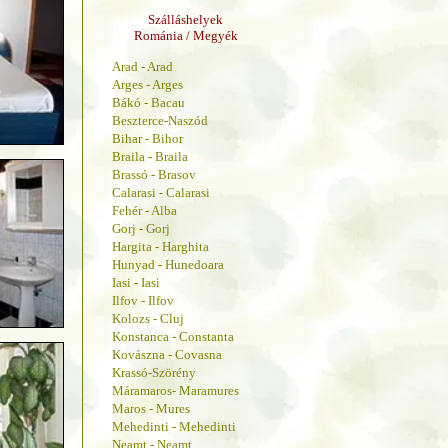
Szálláshelyek
Románia / Megyék
Arad - Arad
Arges - Arges
Bákó - Bacau
Beszterce-Naszód
Bihar - Bihor
Braila - Braila
Brassó - Brasov
Calarasi - Calarasi
Fehér - Alba
Gorj - Gorj
Hargita - Harghita
Hunyad - Hunedoara
Iasi - Iasi
Ilfov - Ilfov
Kolozs - Cluj
Konstanca - Constanta
Kovászna - Covasna
Krassó-Szörény
Máramaros- Maramures
Maros - Mures
Mehedinti - Mehedinti
Neamt - Neamt