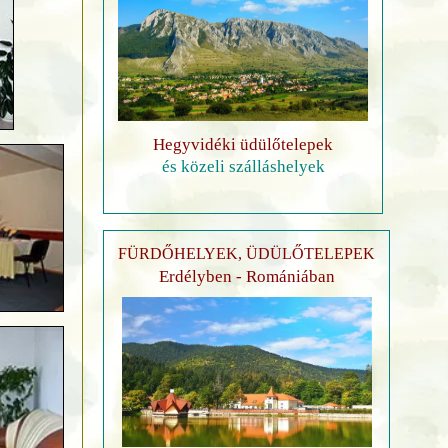
Hegyvidéki üdülőtelepek
és közeli szálláshelyek
FÜRDŐHELYEK, ÜDÜLŐTELEPEK
Erdélyben - Romániában