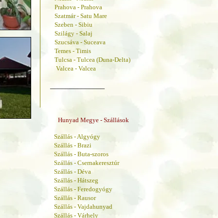
Prahova - Prahova
Szatmár - Satu Mare
Szeben - Sibiu
Szilágy - Salaj
Szucsáva - Suceava
Temes - Timis
Tulcsa - Tulcea (Duna-Delta)
Valcea - Valcea
______________
Hunyad Megye - Szállások
Szállás - Algyógy
Szállás - Brazi
Szállás - Buta-szoros
Szállás - Csernakeresztúr
Szállás - Déva
Szállás - Hátszeg
Szállás - Feredogyógy
Szállás - Rausor
Szállás - Vajdahunyad
Szállás - Várhely