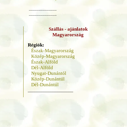
______________
______________
Szállás - ajánlatok
Magyarország
Régiók:
Észak-Magyarország
Közép-Magyarország
Észak-Alföld
Dél-Alföld
Nyugat-Dunántól
Közép-Dunántúl
Dél-Dunántúl
____________________