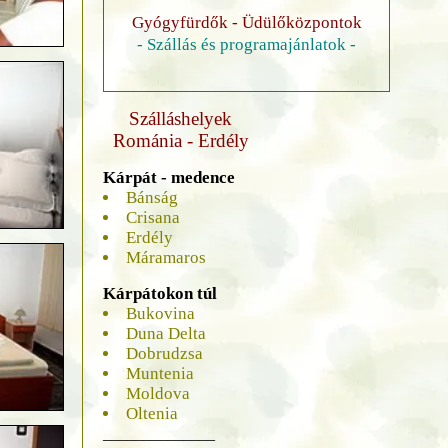
Gyógyfürdők - Üdülőközpontok
- Szállás és programajánlatok -
Szálláshelyek
Románia - Erdély
Kárpát - medence
Bánság
Crisana
Erdély
Máramaros
Kárpátokon túl
Bukovina
Duna Delta
Dobrudzsa
Muntenia
Moldova
Oltenia
______________