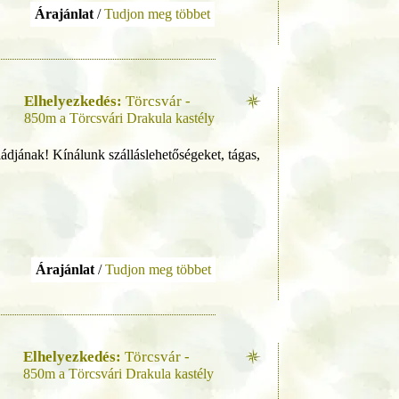
Árajánlat
/
Tudjon meg többet
Elhelyezkedés:
Törcsvár -
850m a Törcsvári Drakula kastély
ádjának! Kínálunk szálláslehetőségeket, tágas,
Árajánlat
/
Tudjon meg többet
Elhelyezkedés:
Törcsvár -
850m a Törcsvári Drakula kastély