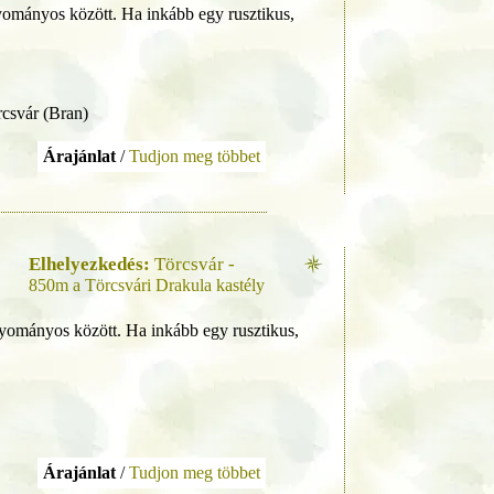
yományos között. Ha inkább egy rusztikus,
rcsvár (Bran)
Árajánlat
/
Tudjon meg többet
Elhelyezkedés:
Törcsvár -
850m a Törcsvári Drakula kastély
yományos között. Ha inkább egy rusztikus,
Árajánlat
/
Tudjon meg többet