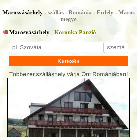
Marosvásárhely -
szállás - Románia - Erdély - Maros
megye
Marosvásárhely
- Koronka Panzió
Keresés
Többezer szálláshely várja Önt Romániában!