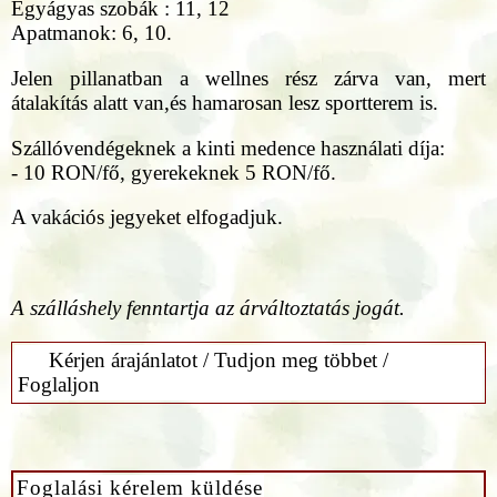
Egyágyas szobák : 11, 12
Apatmanok: 6, 10.
Jelen pillanatban a wellnes rész zárva van, mert
átalakítás alatt van,és hamarosan lesz sportterem is.
Szállóvendégeknek a kinti medence használati díja:
- 10 RON/fő, gyerekeknek 5 RON/fő.
A vakációs jegyeket elfogadjuk.
A szálláshely fenntartja az árváltoztatás jogát.
Kérjen árajánlatot / Tudjon meg többet /
Foglaljon
Foglalási kérelem küldése