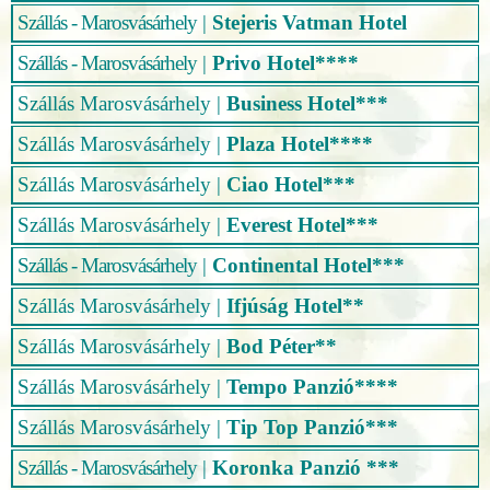
Szállás - Marosvásárhely
|
Stejeris Vatman Hotel
Szállás - Marosvásárhely
|
Privo Hotel****
Szállás Marosvásárhely
|
Business Hotel***
Szállás Marosvásárhely
|
Plaza Hotel****
Szállás Marosvásárhely
|
Ciao Hotel***
Szállás Marosvásárhely
|
Everest Hotel***
Szállás - Marosvásárhely
|
Continental Hotel***
Szállás Marosvásárhely
|
Ifjúság Hotel**
Szállás Marosvásárhely
|
Bod Péter**
Szállás Marosvásárhely
|
Tempo Panzió****
Szállás Marosvásárhely
|
Tip Top Panzió***
Szállás - Marosvásárhely
|
Koronka Panzió ***