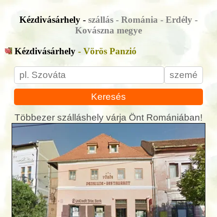
Kézdivásárhely -
szállás - Románia - Erdély -
Kovászna megye
Kézdivásárhely
- Vörös Panzió
Keresés
Többezer szálláshely várja Önt Romániában!