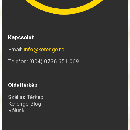
Kapcsolat
Email:
info@kerengo.ro
Telefon: (004) 0736 651 069
Oldaltérkép
Szállás Térkép
Kerengo Blog
Rólunk