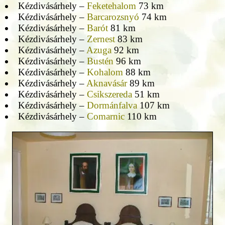
Kézdivásárhely –
Feketehalom
73 km
Kézdivásárhely –
Barcarozsnyó
74 km
Kézdivásárhely –
Barót
81 km
Kézdivásárhely –
Zernest
83 km
Kézdivásárhely –
Azuga
92 km
Kézdivásárhely –
Bustén
96 km
Kézdivásárhely –
Kohalom
88 km
Kézdivásárhely –
Aknavásár
89 km
Kézdivásárhely –
Csikszereda
51 km
Kézdivásárhely –
Dormánfalva
107 km
Kézdivásárhely –
Comarnic
110 km