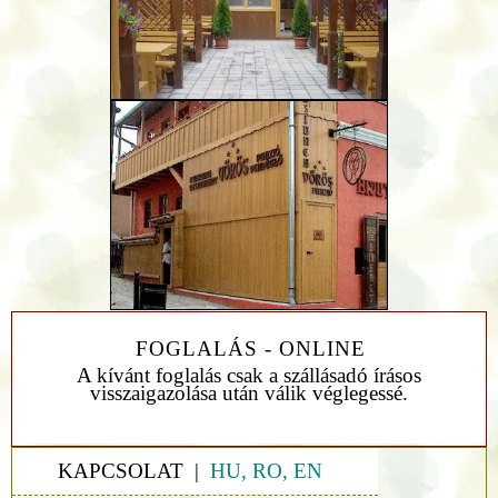
FOGLALÁS - ONLINE
A kívánt foglalás csak a szállásadó írásos
visszaigazolása után válik véglegessé.
KAPCSOLAT |
HU, RO, EN