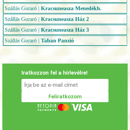
Szállás Guraró
|
Kracsuneasza Menedékh.
Szállás Guraró
|
Kracsuneasza Ház 2
Szállás Guraró
|
Kracsuneasza Ház 3
Szállás Guraró
|
Taban Panzió
Iratkozzon fel a hírlevélre!