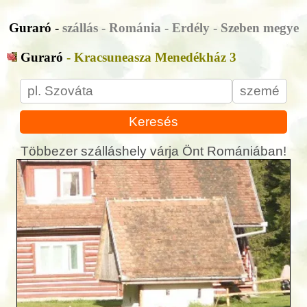
Guraró -
szállás - Románia - Erdély - Szeben megye
Guraró
- Kracsuneasza Menedékház 3
Keresés
Többezer szálláshely várja Önt Romániában!