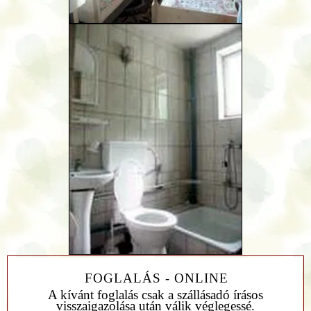
FOGLALÁS - ONLINE
A kívánt foglalás csak a szállásadó írásos
visszaigazolása után válik véglegessé.