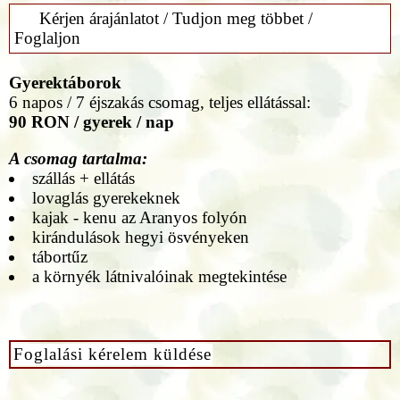
Kérjen árajánlatot / Tudjon meg többet /
Foglaljon
Gyerektáborok
6 napos / 7 éjszakás csomag, teljes ellátással:
90 RON / gyerek / nap
A csomag tartalma:
szállás + ellátás
lovaglás gyerekeknek
kajak - kenu az Aranyos folyón
kirándulások hegyi ösvényeken
tábortűz
a környék látnivalóinak megtekintése
Foglalási kérelem küldése