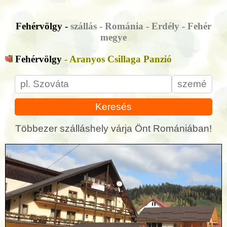
Fehérvölgy -
szállás - Románia - Erdély - Fehér
megye
Fehérvölgy
- Aranyos Csillaga Panzió
Keresés
Többezer szálláshely várja Önt Romániában!