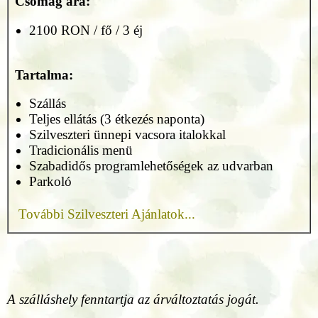
Csomag ára:
2100 RON / fő / 3 éj
Tartalma:
Szállás
Teljes ellátás (3 étkezés naponta)
Szilveszteri ünnepi vacsora italokkal
Tradicionális menü
Szabadidős programlehetőségek az udvarban
Parkoló
További Szilveszteri Ajánlatok...
A szálláshely fenntartja az árváltoztatás jogát.