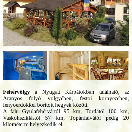
Fehérvölgy
a Nyugati Kárpátokban található, az
Aranyos folyó völgyében, festoi környezeben,
fenyoerdokkel borított hegyek között.
A falu Gyulafehérvártól 95 km, Tordától 100 km,
Vaskohsziklástól 57 km, Topánfalvától pedig 20
kilométerre helyezkedik el.