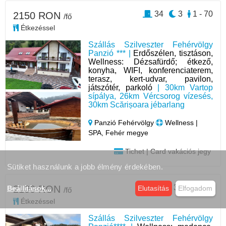
34
3
1 - 70
2150 RON
/fő
Étkezéssel
Szállás Szilveszter Fehérvölgy
Panzió *** |
Erdőszélen, tisztáson,
Wellness: Dézsafürdő; étkező,
konyha, WIFI, konferenciaterem,
terasz, kert-udvar, pavilon,
játszótér, parkoló
| 30km Vartop
sípálya, 26km Vércsorog vízesés,
30km Scărișoara jébarlang
Panzió Fehérvölgy
Wellness |
SPA, Fehér megye
Tichet | Card vakációs jegy
Sütiket használunk a jobb élmény érdekében.
36
3
1 - 100
2100 RON
Beállítások
...
Elutasítás
Elfogadom
/fő
Étkezéssel
Szállás Szilveszter Fehérvölgy