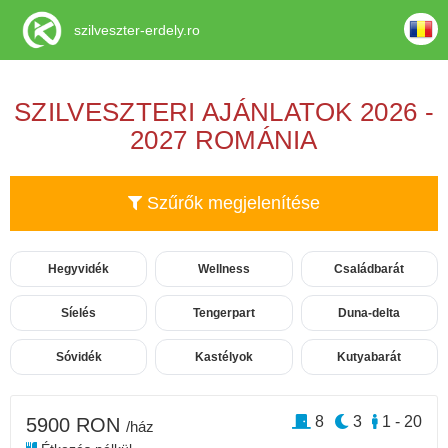
szilveszter-erdely.ro
SZILVESZTERI AJÁNLATOK 2026 -
2027 ROMÁNIA
Szűrők megjelenítése
Hegyvidék
Wellness
Családbarát
Síelés
Tengerpart
Duna-delta
Sóvidék
Kastélyok
Kutyabarát
8
3
1 - 20
5900 RON
/ház