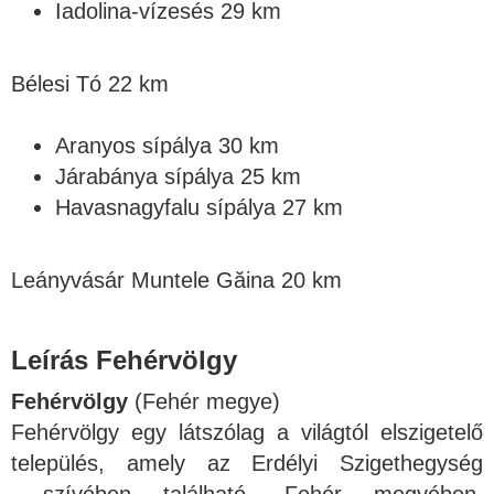
Iadolina-vízesés 29 km
Bélesi Tó 22 km
Aranyos sípálya 30 km
Járabánya sípálya 25 km
Havasnagyfalu sípálya 27 km
Leányvásár Muntele Găina 20 km
Leírás Fehérvölgy
Fehérvölgy
(Fehér megye)
Fehérvölgy egy látszólag a világtól elszigetelő
település, amely az Erdélyi Szigethegység