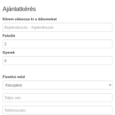
Ajánlatkérés
Kérem válassza ki a dátumokat
Felnőtt
Gyerek
Fizetési mód