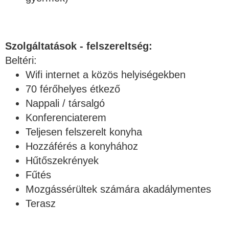
Szolgáltatások - felszereltség:
Beltéri:
Wifi internet a közös helyiségekben
70 férőhelyes étkező
Nappali / társalgó
Konferenciaterem
Teljesen felszerelt konyha
Hozzáférés a konyhához
Hűtőszekrények
Fűtés
Mozgássérültek számára akadálymentes
Terasz