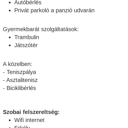
Autóbérlés
Privát parkoló a panzió udvarán
Gyermekbarát szolgáltatások:
Trambulin
Játszótér
A közelben:
- Teniszpálya
- Asztalitenisz
- Biciklibérlés
Szobai felszereltség:
Wifi internet