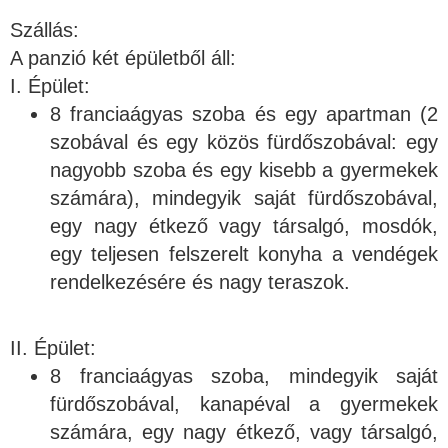
Szállás:
A panzió két épületből áll:
I. Épület:
8 franciaágyas szoba és egy apartman (2
szobával és egy közös fürdőszobával: egy
nagyobb szoba és egy kisebb a gyermekek
számára), mindegyik saját fürdőszobával,
egy nagy étkező vagy társalgó, mosdók,
egy teljesen felszerelt konyha a vendégek
rendelkezésére és nagy teraszok.
II. Épület:
8 franciaágyas szoba, mindegyik saját
fürdőszobával, kanapéval a gyermekek
számára, egy nagy étkező, vagy társalgó,