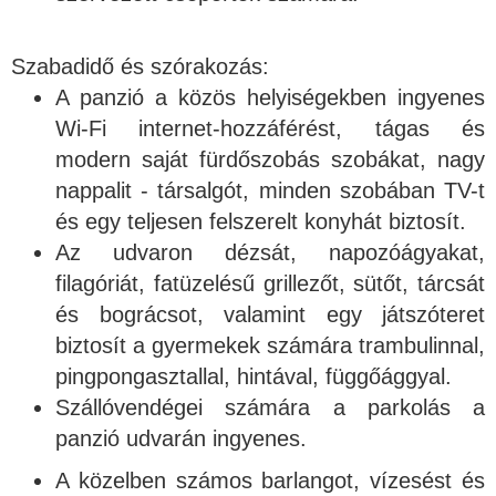
Szabadidő és szórakozás:
A panzió a közös helyiségekben ingyenes
Wi-Fi internet-hozzáférést, tágas és
modern saját fürdőszobás szobákat, nagy
nappalit - társalgót, minden szobában TV-t
és egy teljesen felszerelt konyhát biztosít.
Az udvaron dézsát, napozóágyakat,
filagóriát, fatüzelésű grillezőt, sütőt, tárcsát
és bográcsot, valamint egy játszóteret
biztosít a gyermekek számára trambulinnal,
pingpongasztallal, hintával, függőággyal.
Szállóvendégei számára a parkolás a
panzió udvarán ingyenes.
A közelben számos barlangot, vízesést és