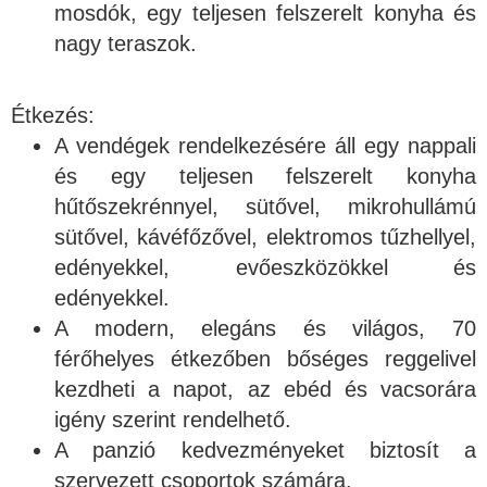
mosdók, egy teljesen felszerelt konyha és
nagy teraszok.
Étkezés:
A vendégek rendelkezésére áll egy nappali
és egy teljesen felszerelt konyha
hűtőszekrénnyel, sütővel, mikrohullámú
sütővel, kávéfőzővel, elektromos tűzhellyel,
edényekkel, evőeszközökkel és
edényekkel.
A modern, elegáns és világos, 70
férőhelyes étkezőben bőséges reggelivel
kezdheti a napot, az ebéd és vacsorára
igény szerint rendelhető.
A panzió kedvezményeket biztosít a
szervezett csoportok számára.