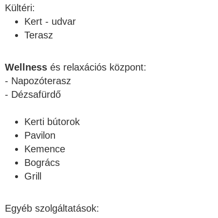
Kültéri:
Kert - udvar
Terasz
Wellness
és relaxációs központ:
- Napozóterasz
- Dézsafürdő
Kerti bútorok
Pavilon
Kemence
Bogrács
Grill
Egyéb szolgáltatások: