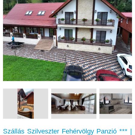
Szállás Szilveszter Fehérvölgy Panzió *** |