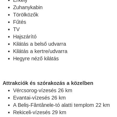
Erkély
Zuhanykabin
Törölközők
Fűtés
TV
Hajszárító
Kilátás a belső udvarra
Kilátás a kertre/udvarra
Hegyre néző kilátás
Attrakciók és szórakozás a közelben
Vércsorog-vízesés 26 km
Evantai-vízesés 26 km
A Beliș-Fântânele-tó alatti templom 22 km
Rekiceli-vízesés 29 km