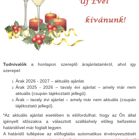
Tudnivalók
a honlapon szereplő árajánlatainkról, ahol igy
szerepel:
Árak 2026 - 2027 – aktuális ajánlat.
Árak 2025 - 2026 – tavaly évi ajánlat – amely már nem
aktuális (csupán tájékoztató jellegű).
Árak – tavaly évi ajánlat – amely már nem aktuális (csupán
tájékoztató jellegű).
*Az aktuális ajánlat esetében is elöfordulhat, hogy az Ön által
igényelt időszakra a választott szálláshely előleg befizetési
határidővel már foglalt legyen.
A határidő tullépése az előfoglalás automatikus érvényvesztését