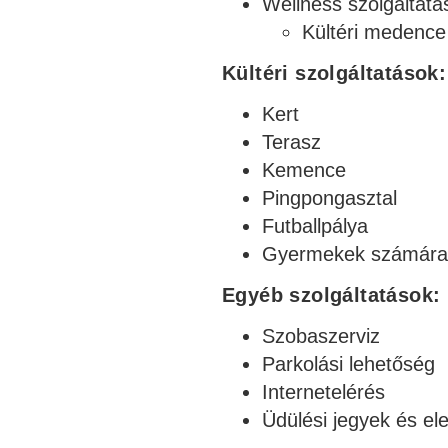
Wellness szolgáltatá
Kültéri medence
Kültéri szolgáltatások:
Kert
Terasz
Kemence
Pingpongasztal
Futballpálya
Gyermekek számára 
Egyéb szolgáltatások:
Szobaszerviz
Parkolási lehetőség
Internetelérés
Üdülési jegyek és el