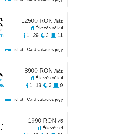
n,
12500 RON
/ház
a,
Étkezés nélkül
r,
km
1 - 29
3
11
Tichet | Card vakációs jegy
 |
8900 RON
/ház
a,
Étkezés nélkül
is
ea
1 - 18
3
9
Tichet | Card vakációs jegy
 |
1990 RON
/fő
I-
Étkezéssel
e,