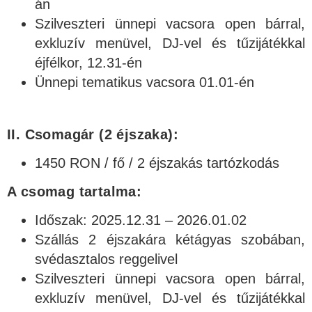
án
Szilveszteri ünnepi vacsora open bárral,
exkluzív menüvel, DJ-vel és tűzijátékkal
éjfélkor, 12.31-én
Ünnepi tematikus vacsora 01.01-én
II. Csomagár (2 éjszaka):
1450 RON / fő / 2 éjszakás tartózkodás
A csomag tartalma:
Időszak: 2025.12.31 – 2026.01.02
Szállás 2 éjszakára kétágyas szobában,
svédasztalos reggelivel
Szilveszteri ünnepi vacsora open bárral,
exkluzív menüvel, DJ-vel és tűzijátékkal