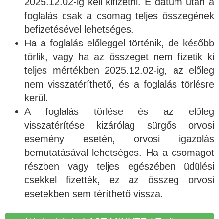
2025.12.02-ig kell kifizetni. E dátum után a
foglalás csak a csomag teljes összegének
befizetésével lehetséges.
Ha a foglalás előleggel történik, de később
törlik, vagy ha az összeget nem fizetik ki
teljes mértékben 2025.12.02-ig, az előleg
nem visszatéríthető, és a foglalás törlésre
kerül.
A foglalás törlése és az előleg
visszatérítése kizárólag sürgős orvosi
esemény esetén, orvosi igazolás
bemutatásával lehetséges. Ha a csomagot
részben vagy teljes egészében üdülési
csekkel fizették, ez az összeg orvosi
esetekben sem téríthető vissza.