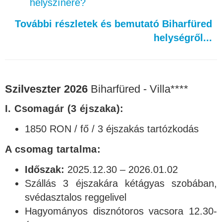
helyszínére?
További részletek és bemutató Biharfüred
helységről...
Szilveszter 2026
Biharfüred - Villa****
I. Csomagár
(3 éjszaka):
1850 RON / fő / 3 éjszakás tartózkodás
A csomag tartalma:
Időszak:
2025.12.30 – 2026.01.02
Szállás 3 éjszakára kétágyas szobában,
svédasztalos reggelivel
Hagyományos disznótoros vacsora 12.30-