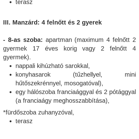
terasz
III. Manzárd: 4 felnőtt és 2 gyerek
- 8-as szoba:
apartman (maximum 4 felnőtt 2
gyermek 17 éves korig vagy 2 felnőtt 4
gyermek).
nappali kihúzható sarokkal,
konyhasarok (tűzhellyel, mini
hűtőszekrénnyel, mosogatóval),
egy hálószoba franciaággyal és 2 pótággyal
(a franciaágy meghosszabbítása),
*fürdőszoba zuhanyzóval,
terasz