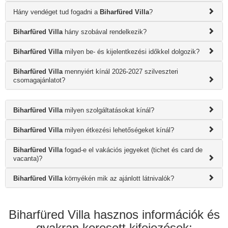
Hány vendéget tud fogadni a
Biharfüred Villa
?
Biharfüred Villa
hány szobával rendelkezik?
Biharfüred Villa
milyen be- és kijelentkezési időkkel dolgozik?
Biharfüred Villa
mennyiért kínál 2026-2027 szilveszteri
csomagajánlatot?
Biharfüred Villa
milyen szolgáltatásokat kínál?
Biharfüred Villa
milyen étkezési lehetőségeket kínál?
Biharfüred Villa
fogad-e el vakációs jegyeket (tichet és card de
vacanta)?
Biharfüred Villa
környékén mik az ajánlott látnivalók?
Biharfüred Villa hasznos információk és
gyakran keresett kifejezések: