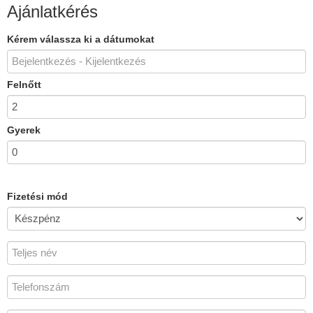
Ajánlatkérés
Kérem válassza ki a dátumokat
Felnőtt
Gyerek
Fizetési mód