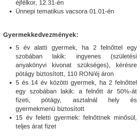
éjfélkor, 12.31-én
Ünnepi tematikus vacsora 01.01-én
Gyermekkedvezmények:
5 év alatti gyermek, ha 2 felnőttel egy
szobában lakik: ingyenes (születési
anyakönyvi kivonat szükséges), kérésre
pótágy biztosított, 110 RON/éj áron
5 és 14 év közötti gyermek, ha 2 felnőttel
egy szobában lakik: a felnőtt ár 50%-át
fizeti, pótágy, asztalnál hely és
gyermekmenü biztosított
15 év feletti gyermek: felnőttnek minősül,
teljes árat fizet