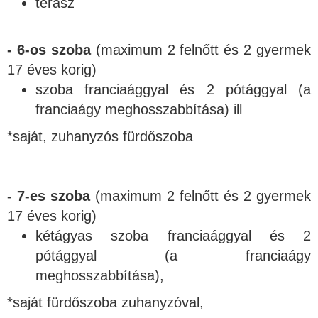
terasz
- 6-os szoba
(maximum 2 felnőtt és 2 gyermek
17 éves korig)
szoba franciaággyal és 2 pótággyal (a
franciaágy meghosszabbítása) ill
*saját, zuhanyzós fürdőszoba
- 7-es szoba
(maximum 2 felnőtt és 2 gyermek
17 éves korig)
kétágyas szoba franciaággyal és 2
pótággyal (a franciaágy
meghosszabbítása),
*saját fürdőszoba zuhanyzóval,