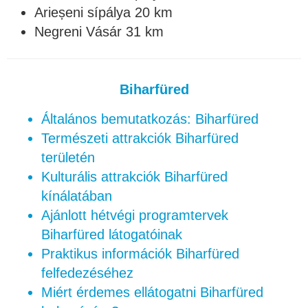
Arieșeni sípálya 20 km
Negreni Vásár 31 km
Biharfüred
Általános bemutatkozás: Biharfüred
Természeti attrakciók Biharfüred
területén
Kulturális attrakciók Biharfüred
kínálatában
Ajánlott hétvégi programtervek
Biharfüred látogatóinak
Praktikus információk Biharfüred
felfedezéséhez
Miért érdemes ellátogatni Biharfüred