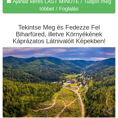
Ajánlat kérés LAST MINUTE / Tudjon meg
többet / Foglalás
Tekintse Meg és Fedezze Fel
Biharfüred, illetve Környékének
Káprázatos Látnivalóit Képekben!