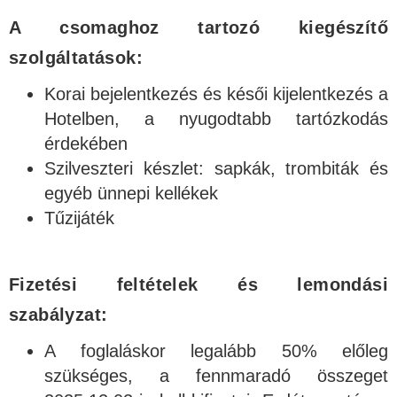
A csomaghoz tartozó kiegészítő
szolgáltatások:
Korai bejelentkezés és késői kijelentkezés a
Hotelben, a nyugodtabb tartózkodás
érdekében
Szilveszteri készlet: sapkák, trombiták és
egyéb ünnepi kellékek
Tűzijáték
Fizetési feltételek és lemondási
szabályzat:
A foglaláskor legalább 50% előleg
szükséges, a fennmaradó összeget