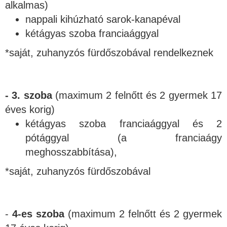
alkalmas)
nappali kihúzható sarok-kanapéval
kétágyas szoba franciaággyal
*saját, zuhanyzós fürdőszobával rendelkeznek
- 3. szoba
(maximum 2 felnőtt és 2 gyermek 17
éves korig)
kétágyas szoba franciaággyal és 2
pótággyal (a franciaágy
meghosszabbítása),
*saját, zuhanyzós fürdőszobával
-
4-es szoba
(maximum 2 felnőtt és 2 gyermek